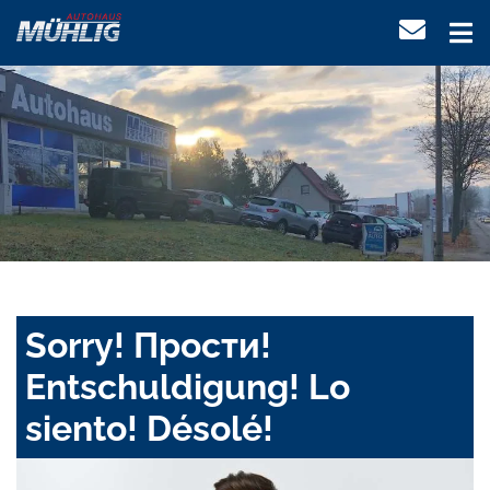
Sorry! Прости!
Entschuldigung! Lo
siento! Désolé!