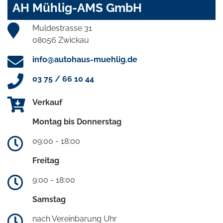
AH Mühlig-AMS GmbH
Muldestrasse 31
08056 Zwickau
info@autohaus-muehlig.de
03 75 / 66 10 44
Verkauf
Montag bis Donnerstag
09:00 - 18:00
Freitag
9:00 - 18:00
Samstag
nach Vereinbarung Uhr