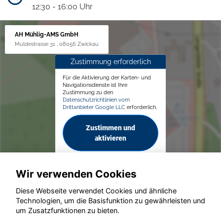
12:30 - 16:00 Uhr
AH Mühlig-AMS GmbH
Muldestrasse 31 , 08056 Zwickau
Zustimmung erforderlich
Für die Aktivierung der Karten- und
Navigationsdienste ist Ihre
Zustimmung zu den
Datenschutzrichtlinien vom
Drittanbieter Google LLC
erforderlich.
Zustimmen und
aktivieren
Wir verwenden Cookies
Diese Webseite verwendet Cookies und ähnliche
Technologien, um die Basisfunktion zu gewährleisten und
© konjunkturmotor.de GmbH 2020 - 2026
um Zusatzfunktionen zu bieten.