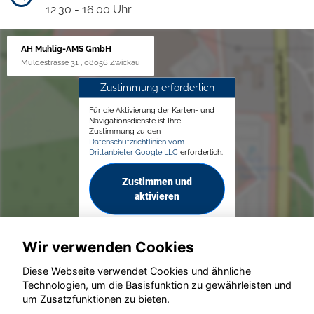
12:30 - 16:00 Uhr
AH Mühlig-AMS GmbH
Muldestrasse 31 , 08056 Zwickau
Zustimmung erforderlich
Für die Aktivierung der Karten- und
Navigationsdienste ist Ihre
Zustimmung zu den
Datenschutzrichtlinien vom
Drittanbieter Google LLC
erforderlich.
Zustimmen und
aktivieren
Wir verwenden Cookies
Diese Webseite verwendet Cookies und ähnliche
Technologien, um die Basisfunktion zu gewährleisten und
© konjunkturmotor.de GmbH 2020 - 2026
um Zusatzfunktionen zu bieten.