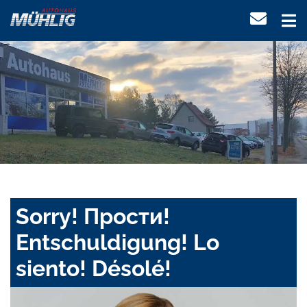
Sorry! Прости!
Entschuldigung! Lo
siento! Désolé!