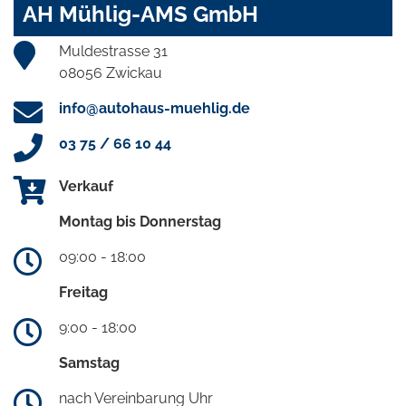
AH Mühlig-AMS GmbH
Muldestrasse 31
08056 Zwickau
info@autohaus-muehlig.de
03 75 / 66 10 44
Verkauf
Montag bis Donnerstag
09:00 - 18:00
Freitag
9:00 - 18:00
Samstag
nach Vereinbarung Uhr