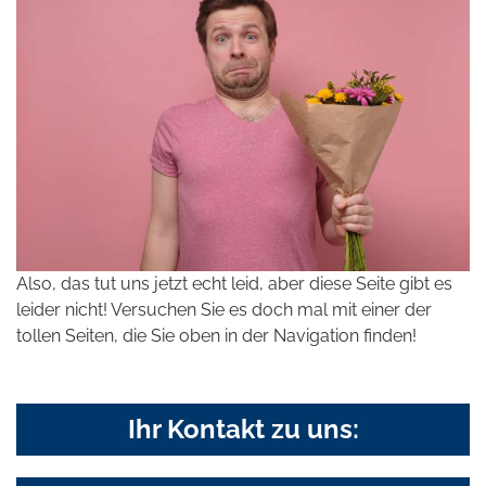
Also, das tut uns jetzt echt leid, aber diese Seite gibt es
leider nicht! Versuchen Sie es doch mal mit einer der
tollen Seiten, die Sie oben in der Navigation finden!
Ihr Kontakt zu uns: