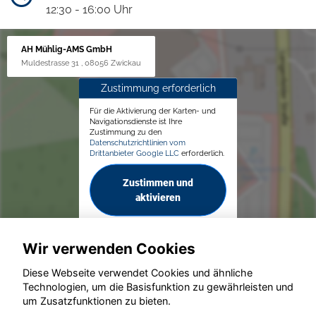
12:30 - 16:00 Uhr
AH Mühlig-AMS GmbH
Muldestrasse 31 , 08056 Zwickau
Zustimmung erforderlich
Für die Aktivierung der Karten- und
Navigationsdienste ist Ihre
Zustimmung zu den
Datenschutzrichtlinien vom
Drittanbieter Google LLC
erforderlich.
Zustimmen und
aktivieren
Wir verwenden Cookies
Diese Webseite verwendet Cookies und ähnliche
Technologien, um die Basisfunktion zu gewährleisten und
© konjunkturmotor.de GmbH 2020 - 2026
um Zusatzfunktionen zu bieten.