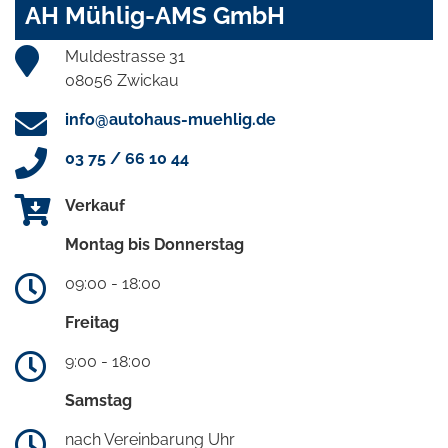
AH Mühlig-AMS GmbH
Muldestrasse 31
08056 Zwickau
info@autohaus-muehlig.de
03 75 / 66 10 44
Verkauf
Montag bis Donnerstag
09:00 - 18:00
Freitag
9:00 - 18:00
Samstag
nach Vereinbarung Uhr