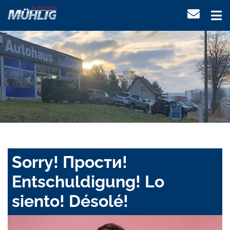
Sorry! Прости!
Entschuldigung! Lo
siento! Désolé!