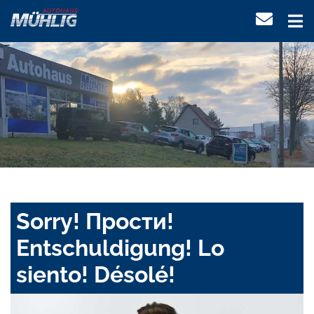
Sorry! Прости!
Entschuldigung! Lo
siento! Désolé!