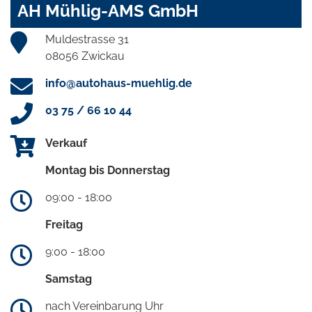
AH Mühlig-AMS GmbH
Muldestrasse 31
08056 Zwickau
info@autohaus-muehlig.de
03 75 / 66 10 44
Verkauf
Montag bis Donnerstag
09:00 - 18:00
Freitag
9:00 - 18:00
Samstag
nach Vereinbarung Uhr