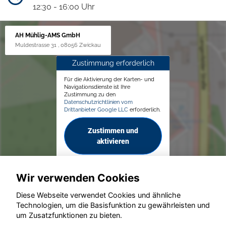
12:30 - 16:00 Uhr
AH Mühlig-AMS GmbH
Muldestrasse 31 , 08056 Zwickau
Zustimmung erforderlich
Für die Aktivierung der Karten- und
Navigationsdienste ist Ihre
Zustimmung zu den
Datenschutzrichtlinien vom
Drittanbieter Google LLC
erforderlich.
Zustimmen und
aktivieren
Wir verwenden Cookies
Diese Webseite verwendet Cookies und ähnliche
Technologien, um die Basisfunktion zu gewährleisten und
© konjunkturmotor.de GmbH 2020 - 2026
um Zusatzfunktionen zu bieten.