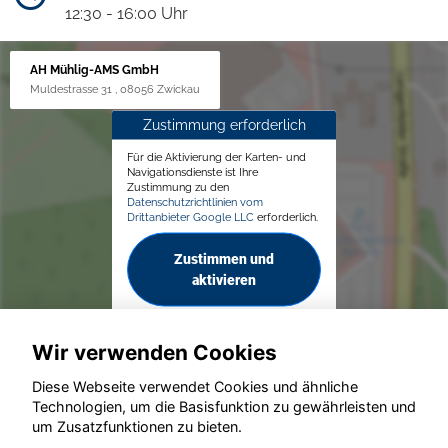
12:30 - 16:00 Uhr
AH Mühlig-AMS GmbH
Muldestrasse 31 , 08056 Zwickau
Zustimmung erforderlich
Für die Aktivierung der Karten- und
Navigationsdienste ist Ihre
Zustimmung zu den
Datenschutzrichtlinien vom
Drittanbieter Google LLC
erforderlich.
Zustimmen und
aktivieren
Wir verwenden Cookies
Diese Webseite verwendet Cookies und ähnliche
Technologien, um die Basisfunktion zu gewährleisten und
© konjunkturmotor.de GmbH 2020 - 2026
um Zusatzfunktionen zu bieten.