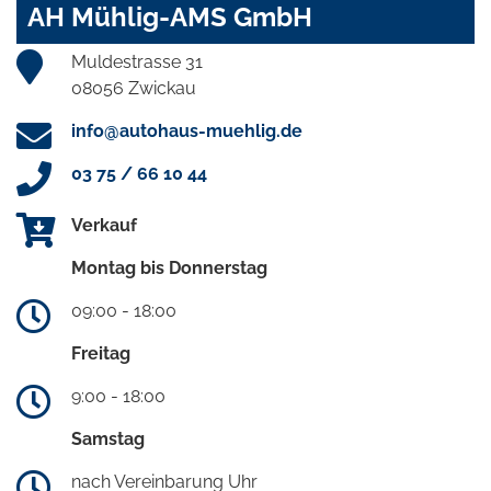
AH Mühlig-AMS GmbH
Muldestrasse 31
08056 Zwickau
info@autohaus-muehlig.de
03 75 / 66 10 44
Verkauf
Montag bis Donnerstag
09:00 - 18:00
Freitag
9:00 - 18:00
Samstag
nach Vereinbarung Uhr