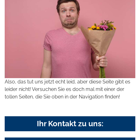
Also, das tut uns jetzt echt leid, aber diese Seite gibt es
leider nicht! Versuchen Sie es doch mal mit einer der
tollen Seiten, die Sie oben in der Navigation finden!
Ihr Kontakt zu uns: