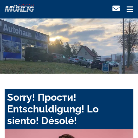
Sorry! Прости!
Entschuldigung! Lo
siento! Désolé!