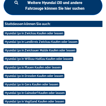
Weitere Hyundai i30 und andere
Fahrzeuge können Sie hier suchen
Stattdessen können Sie auch:
Hyundai i30 in Zwickau Kaufen oder leasen
Hyundai i30 in Landkreis Zwickau Kaufen oder leasen
Hyundai i30 in Zwickauer Mulde Kaufen oder leasen
Hyundai i30 in Wilkau-Haßlau Kaufen oder leasen
Hyundai i30 in Plauen Kaufen oder leasen
Hyundai i30 in Dresden Kaufen oder leasen
Hyundai i30 in Gera Kaufen oder leasen
Hyundai i30 in Cainsdorf Kaufen oder leasen
Hyundai i30 in Vogtland Kaufen oder leasen