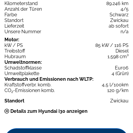
Kilometerstand
89.246 km
Anzahl der Türen
4/5
Farbe
Schwarz
Standort
Zwickau
Lieferzeit
ab sofort
Unsere Nummer
n/a
Motor:
kW / PS
85 kW / 116 PS
Treibstoff
Diesel
Hubraum
1.598 cm³
Umweltnormen:
Schadstoffklasse
Euro6
Umweltplakette
4 (Grün)
Verbrauch und Emissionen nach WLTP:
Kraftstoffverbr. komb.
4,5 l/100km
CO
-Emissionen komb.
120 g/km
2
Standort
Zwickau
Details zum Hyundai i30 anzeigen