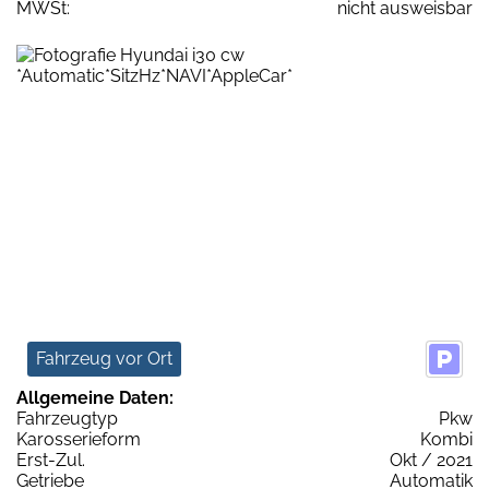
MWSt:
nicht ausweisbar
Fahrzeug vor Ort
Allgemeine Daten:
Fahrzeugtyp
Pkw
Karosserieform
Kombi
Erst-Zul.
Okt / 2021
Getriebe
Automatik