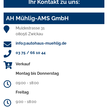
Ihr Kontakt zu uns:
AH Mühlig-AMS GmbH
Muldestrasse 31
08056 Zwickau
info@autohaus-muehlig.de
03 75 / 66 10 44
Verkauf
Montag bis Donnerstag
09:00 - 18:00
Freitag
9:00 - 18:00