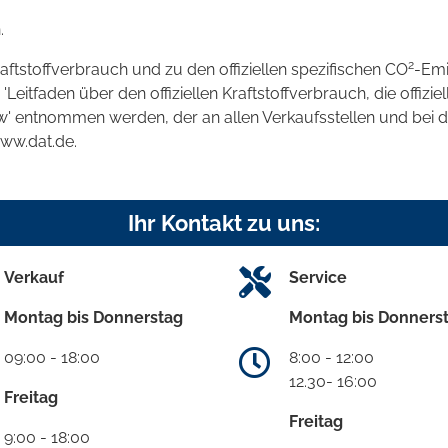
.
2
raftstoffverbrauch und zu den offiziellen spezifischen CO
-Emi
tfaden über den offiziellen Kraftstoffverbrauch, die offizie
kw' entnommen werden, der an allen Verkaufsstellen und bei
www.dat.de.
Ihr Kontakt zu uns:
Verkauf
Service
Montag bis Donnerstag
Montag bis Donners
09:00 - 18:00
8:00 - 12:00
12.30- 16:00
Freitag
Freitag
9:00 - 18:00