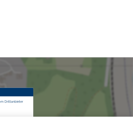
om Drittanbieter