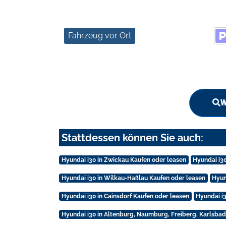
Fahrzeug vor Ort
W
Stattdessen können Sie auch:
Hyundai i30 in Zwickau Kaufen oder leasen
Hyundai i3
Hyundai i30 in Wilkau-Haßlau Kaufen oder leasen
Hyun
Hyundai i30 in Cainsdorf Kaufen oder leasen
Hyundai i
Hyundai i30 in Altenburg, Naumburg, Freiberg, Karlsbad