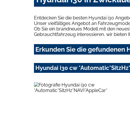
Entdecken Sie die besten Hyundai i30 Angeb
Unser vielfältiges Angebot an Fahrzeugmodel
Ob Sie ein brandneues Modell mit den neuest
Gebrauchtfahrzeug interessieren, wir bieten I
Erkunden Sie die gefundenen H
Hyundai i30 cw *Automatic*SitzHz