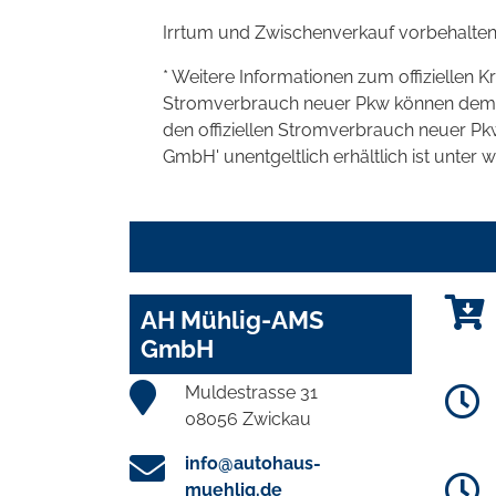
Irrtum und Zwischenverkauf vorbehalten
* Weitere Informationen zum offiziellen K
Stromverbrauch neuer Pkw können dem 'Lei
den offiziellen Stromverbrauch neuer P
GmbH' unentgeltlich erhältlich ist unter 
AH Mühlig-AMS
GmbH
Muldestrasse 31
08056 Zwickau
info@autohaus-
muehlig.de