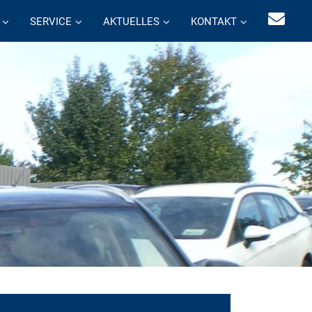
SERVICE
AKTUELLES
KONTAKT