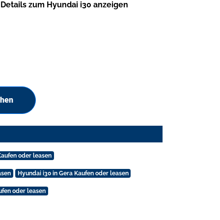
Details zum Hyundai i30 anzeigen
chen
Kaufen oder leasen
asen
Hyundai i30 in Gera Kaufen oder leasen
aufen oder leasen