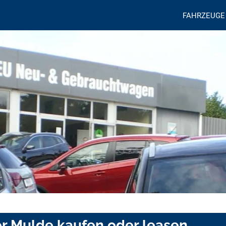
FAHRZEUGE
er Mulde kaufen oder leasen