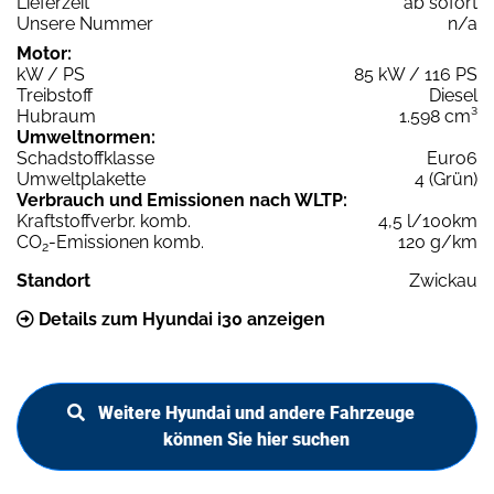
Lieferzeit
ab sofort
Unsere Nummer
n/a
Motor:
kW / PS
85 kW / 116 PS
Treibstoff
Diesel
Hubraum
1.598 cm³
Umweltnormen:
Schadstoffklasse
Euro6
Umweltplakette
4 (Grün)
Verbrauch und Emissionen nach WLTP:
Kraftstoffverbr. komb.
4,5 l/100km
CO
-Emissionen komb.
120 g/km
2
Standort
Zwickau
Details zum Hyundai i30 anzeigen
Weitere Hyundai und andere Fahrzeuge
können Sie hier suchen