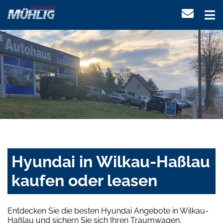
Hyundai in Wilkau-Haßlau
kaufen oder leasen
Entdecken Sie die besten Hyundai Angebote in Wilkau-
Haßlau und sichern Sie sich Ihren Traumwagen.