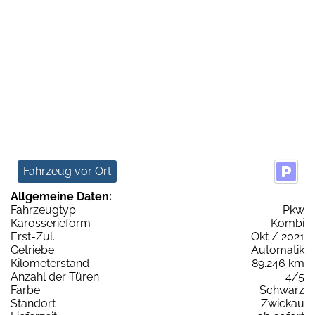
Fahrzeug vor Ort
Allgemeine Daten:
Fahrzeugtyp
Pkw
Karosserieform
Kombi
Erst-Zul.
Okt / 2021
Getriebe
Automatik
Kilometerstand
89.246 km
Anzahl der Türen
4/5
Farbe
Schwarz
Standort
Zwickau