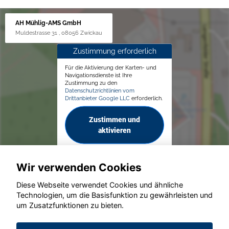
AH Mühlig-AMS GmbH
Muldestrasse 31 , 08056 Zwickau
Zustimmung erforderlich
Für die Aktivierung der Karten- und
Navigationsdienste ist Ihre
Zustimmung zu den
Datenschutzrichtlinien vom
Drittanbieter Google LLC
erforderlich.
Zustimmen und
aktivieren
Wir verwenden Cookies
Diese Webseite verwendet Cookies und ähnliche
Technologien, um die Basisfunktion zu gewährleisten und
© konjunkturmotor.de GmbH 2020 - 2026
um Zusatzfunktionen zu bieten.