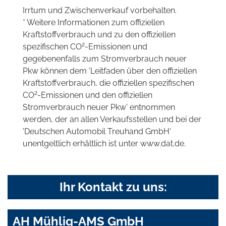
Irrtum und Zwischenverkauf vorbehalten.
* Weitere Informationen zum offiziellen
Kraftstoffverbrauch und zu den offiziellen
2
spezifischen CO
-Emissionen und
gegebenenfalls zum Stromverbrauch neuer
Pkw können dem 'Leitfaden über den offiziellen
Kraftstoffverbrauch, die offiziellen spezifischen
2
CO
-Emissionen und den offiziellen
Stromverbrauch neuer Pkw' entnommen
werden, der an allen Verkaufsstellen und bei der
'Deutschen Automobil Treuhand GmbH'
unentgeltlich erhältlich ist unter www.dat.de.
Ihr Kontakt zu uns:
AH Mühlig-AMS GmbH