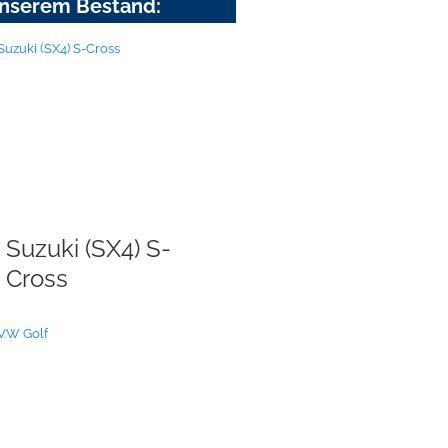
nserem Bestand:
Suzuki (SX4) S-
Cross