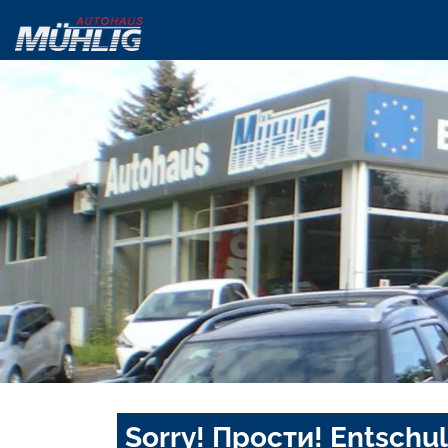
Sorry! Прости! Entschul