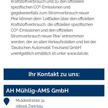
Kraftstoffverbrauch und zu den offiziellen
2
spezifischen CO
-Emissionen und
gegebenenfalls zum Stromverbrauch neuer
Pkw können dem 'Leitfaden über den offiziellen
Kraftstoffverbrauch, die offiziellen spezifischen
2
CO
-Emissionen und den offiziellen
Stromverbrauch neuer Pkw' entnommen
werden, der an allen Verkaufsstellen und bei der
'Deutschen Automobil Treuhand GmbH'
unentgeltlich erhältlich ist unter www.dat.de.
Ihr Kontakt zu uns:
AH Mühlig-AMS GmbH
Muldestrasse 31
08056 Zwickau