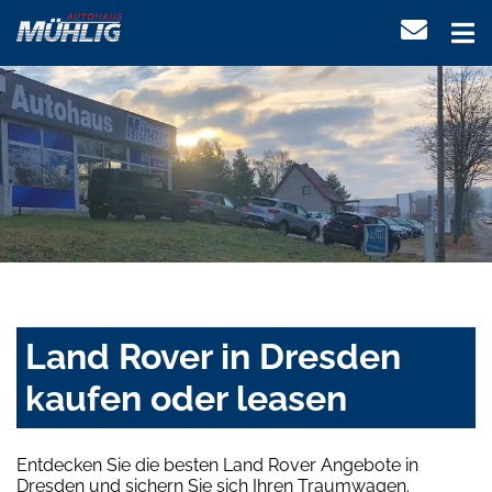
Land Rover in Dresden
kaufen oder leasen
Entdecken Sie die besten Land Rover Angebote in
Dresden und sichern Sie sich Ihren Traumwagen.