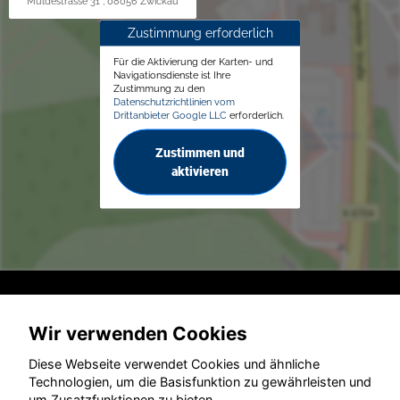
Muldestrasse 31 , 08056 Zwickau
Zustimmung erforderlich
Für die Aktivierung der Karten- und
Navigationsdienste ist Ihre
Zustimmung zu den
Datenschutzrichtlinien vom
Drittanbieter Google LLC
erforderlich.
Zustimmen und
aktivieren
© konjunkturmotor.de GmbH 2020 - 2026
Wir verwenden Cookies
Diese Webseite verwendet Cookies und ähnliche
Technologien, um die Basisfunktion zu gewährleisten und
um Zusatzfunktionen zu bieten.