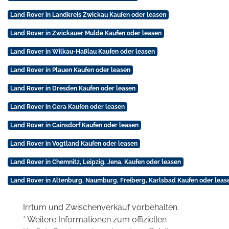
Land Rover in Landkreis Zwickau Kaufen oder leasen
Land Rover in Zwickauer Mulde Kaufen oder leasen
Land Rover in Wilkau-Haßlau Kaufen oder leasen
Land Rover in Plauen Kaufen oder leasen
Land Rover in Dresden Kaufen oder leasen
Land Rover in Gera Kaufen oder leasen
Land Rover in Cainsdorf Kaufen oder leasen
Land Rover in Vogtland Kaufen oder leasen
Land Rover in Chemnitz, Leipzig, Jena, Kaufen oder leasen
Land Rover in Altenburg, Naumburg, Freiberg, Karlsbad Kaufen oder leas
Irrtum und Zwischenverkauf vorbehalten.
* Weitere Informationen zum offiziellen