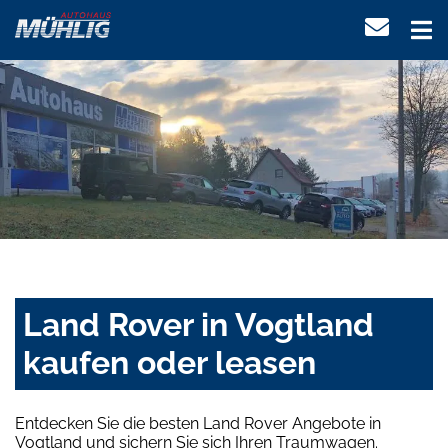
Land Rover in Vogtland
kaufen oder leasen
Entdecken Sie die besten Land Rover Angebote in
Vogtland und sichern Sie sich Ihren Traumwagen.