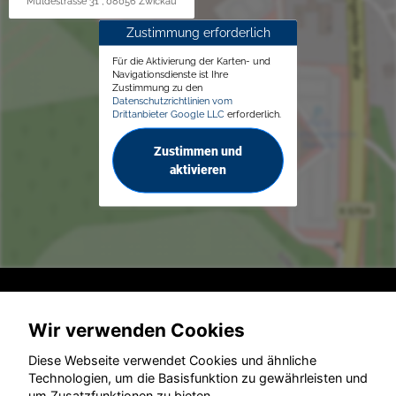
Muldestrasse 31 , 08056 Zwickau
Zustimmung erforderlich
Für die Aktivierung der Karten- und
Navigationsdienste ist Ihre
Zustimmung zu den
Datenschutzrichtlinien vom
Drittanbieter Google LLC
erforderlich.
Zustimmen und
aktivieren
© konjunkturmotor.de GmbH 2020 - 2026
Wir verwenden Cookies
Diese Webseite verwendet Cookies und ähnliche
Technologien, um die Basisfunktion zu gewährleisten und
um Zusatzfunktionen zu bieten.