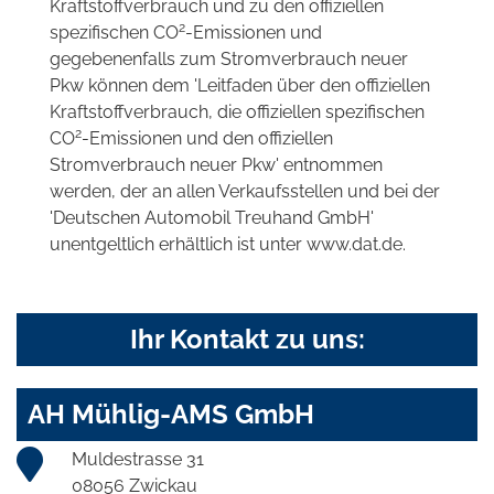
Kraftstoffverbrauch und zu den offiziellen
2
spezifischen CO
-Emissionen und
gegebenenfalls zum Stromverbrauch neuer
Pkw können dem 'Leitfaden über den offiziellen
Kraftstoffverbrauch, die offiziellen spezifischen
2
CO
-Emissionen und den offiziellen
Stromverbrauch neuer Pkw' entnommen
werden, der an allen Verkaufsstellen und bei der
'Deutschen Automobil Treuhand GmbH'
unentgeltlich erhältlich ist unter www.dat.de.
Ihr Kontakt zu uns:
AH Mühlig-AMS GmbH
Muldestrasse 31
08056 Zwickau