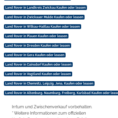
Land Rover in Landkreis Zwickau Kaufen oder leasen
Land Rover in Zwickauer Mulde Kaufen oder leasen
Land Rover in Wilkau-Haßlau Kaufen oder leasen
Land Rover in Plauen Kaufen oder leasen
Land Rover in Dresden Kaufen oder leasen
Land Rover in Gera Kaufen oder leasen
Land Rover in Cainsdorf Kaufen oder leasen
Land Rover in Vogtland Kaufen oder leasen
Land Rover in Chemnitz, Leipzig, Jena, Kaufen oder leasen
Land Rover in Altenburg, Naumburg, Freiberg, Karlsbad Kaufen oder leas
Irrtum und Zwischenverkauf vorbehalten.
* Weitere Informationen zum offiziellen