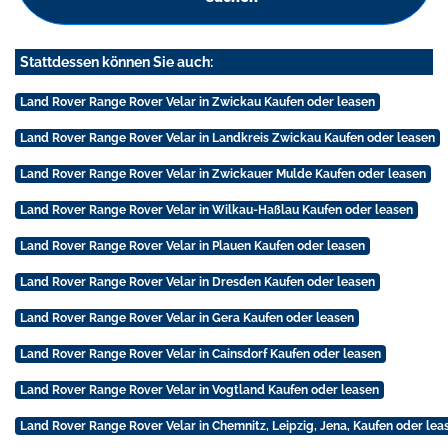
Stattdessen können Sie auch:
Land Rover Range Rover Velar in Zwickau Kaufen oder leasen
Land Rover Range Rover Velar in Landkreis Zwickau Kaufen oder leasen
Land Rover Range Rover Velar in Zwickauer Mulde Kaufen oder leasen
Land Rover Range Rover Velar in Wilkau-Haßlau Kaufen oder leasen
Land Rover Range Rover Velar in Plauen Kaufen oder leasen
Land Rover Range Rover Velar in Dresden Kaufen oder leasen
Land Rover Range Rover Velar in Gera Kaufen oder leasen
Land Rover Range Rover Velar in Cainsdorf Kaufen oder leasen
Land Rover Range Rover Velar in Vogtland Kaufen oder leasen
Land Rover Range Rover Velar in Chemnitz, Leipzig, Jena, Kaufen oder lea