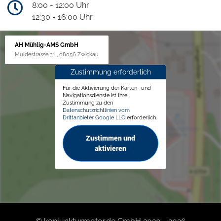
8:00 - 12:00 Uhr
12:30 - 16:00 Uhr
AH Mühlig-AMS GmbH
Muldestrasse 31 , 08056 Zwickau
Zustimmung erforderlich
Für die Aktivierung der Karten- und
Navigationsdienste ist Ihre
Zustimmung zu den
Datenschutzrichtlinien vom
Drittanbieter Google LLC
erforderlich.
Zustimmen und
aktivieren