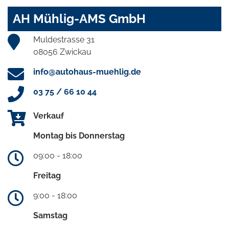
AH Mühlig-AMS GmbH
Muldestrasse 31
08056 Zwickau
info@autohaus-muehlig.de
03 75 / 66 10 44
Verkauf
Montag bis Donnerstag
09:00 - 18:00
Freitag
9:00 - 18:00
Samstag