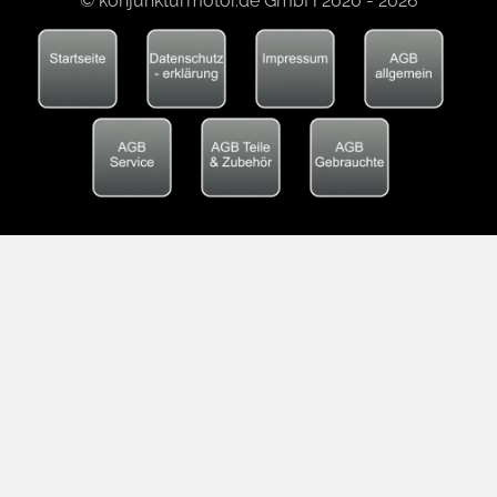
© konjunkturmotor.de GmbH 2020 - 2026