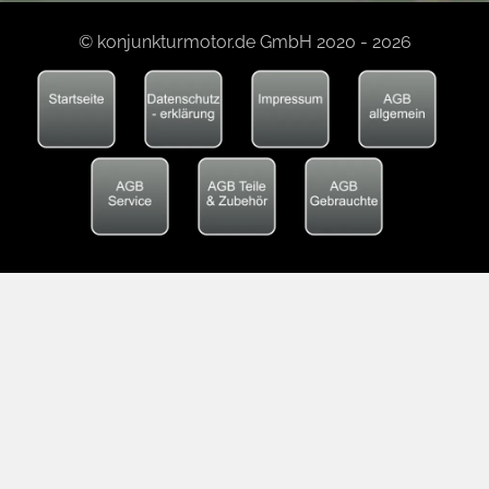
© konjunkturmotor.de GmbH 2020 - 2026