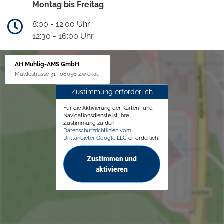
Montag bis Freitag
8:00 - 12:00 Uhr
12:30 - 16:00 Uhr
AH Mühlig-AMS GmbH
Muldestrasse 31 , 08056 Zwickau
Zustimmung erforderlich
Für die Aktivierung der Karten- und
Navigationsdienste ist Ihre
Zustimmung zu den
Datenschutzrichtlinien vom
Drittanbieter Google LLC
erforderlich.
Zustimmen und
aktivieren