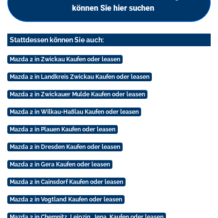
können Sie hier suchen
Stattdessen können Sie auch:
Mazda 2 in Zwickau Kaufen oder leasen
Mazda 2 in Landkreis Zwickau Kaufen oder leasen
Mazda 2 in Zwickauer Mulde Kaufen oder leasen
Mazda 2 in Wilkau-Haßlau Kaufen oder leasen
Mazda 2 in Plauen Kaufen oder leasen
Mazda 2 in Dresden Kaufen oder leasen
Mazda 2 in Gera Kaufen oder leasen
Mazda 2 in Cainsdorf Kaufen oder leasen
Mazda 2 in Vogtland Kaufen oder leasen
Mazda 2 in Chemnitz, Leipzig, Jena, Kaufen oder leasen