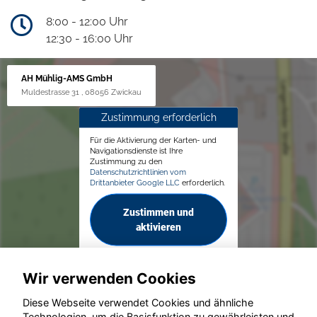
8:00 - 12:00 Uhr
12:30 - 16:00 Uhr
AH Mühlig-AMS GmbH
Muldestrasse 31 , 08056 Zwickau
Zustimmung erforderlich
Für die Aktivierung der Karten- und
Navigationsdienste ist Ihre
Zustimmung zu den
Datenschutzrichtlinien vom
Drittanbieter Google LLC
erforderlich.
Zustimmen und
aktivieren
Wir verwenden Cookies
Diese Webseite verwendet Cookies und ähnliche
Technologien, um die Basisfunktion zu gewährleisten und