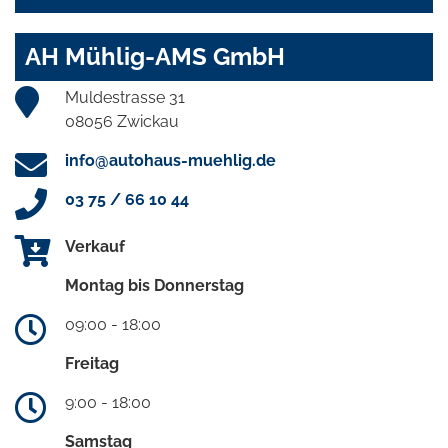
AH Mühlig-AMS GmbH
Muldestrasse 31
08056 Zwickau
info@autohaus-muehlig.de
03 75 / 66 10 44
Verkauf
Montag bis Donnerstag
09:00 - 18:00
Freitag
9:00 - 18:00
Samstag