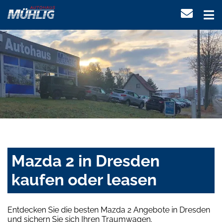
Mazda 2 in Dresden
kaufen oder leasen
Entdecken Sie die besten Mazda 2 Angebote in Dresden
und sichern Sie sich Ihren Traumwagen.