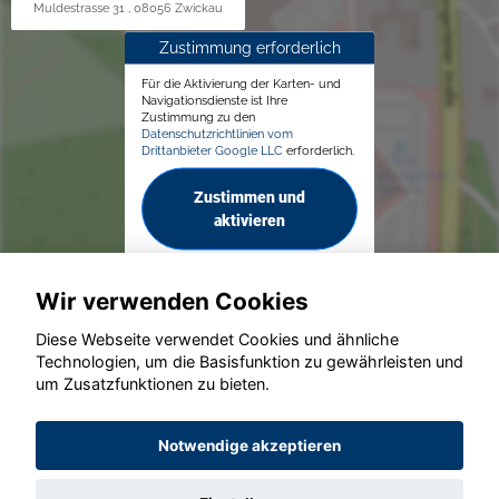
Muldestrasse 31 , 08056 Zwickau
Zustimmung erforderlich
Für die Aktivierung der Karten- und
Navigationsdienste ist Ihre
Zustimmung zu den
Datenschutzrichtlinien vom
Drittanbieter Google LLC
erforderlich.
Zustimmen und
aktivieren
Wir verwenden Cookies
Diese Webseite verwendet Cookies und ähnliche
Technologien, um die Basisfunktion zu gewährleisten und
© konjunkturmotor.de GmbH 2020 - 2026
um Zusatzfunktionen zu bieten.
Notwendige akzeptieren