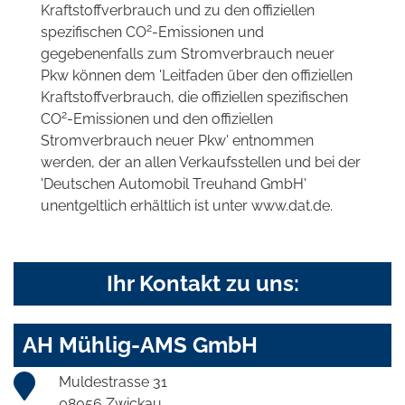
Kraftstoffverbrauch und zu den offiziellen
2
spezifischen CO
-Emissionen und
gegebenenfalls zum Stromverbrauch neuer
Pkw können dem 'Leitfaden über den offiziellen
Kraftstoffverbrauch, die offiziellen spezifischen
2
CO
-Emissionen und den offiziellen
Stromverbrauch neuer Pkw' entnommen
werden, der an allen Verkaufsstellen und bei der
'Deutschen Automobil Treuhand GmbH'
unentgeltlich erhältlich ist unter www.dat.de.
Ihr Kontakt zu uns:
AH Mühlig-AMS GmbH
Muldestrasse 31
08056 Zwickau