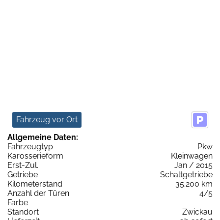
Fahrzeug vor Ort
Allgemeine Daten:
Fahrzeugtyp
Pkw
Karosserieform
Kleinwagen
Erst-Zul.
Jan / 2015
Getriebe
Schaltgetriebe
Kilometerstand
35.200 km
Anzahl der Türen
4/5
Farbe
Standort
Zwickau