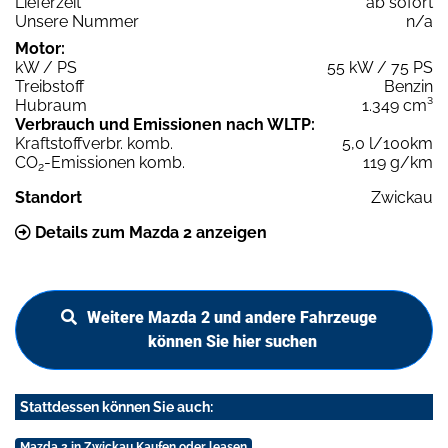
Lieferzeit
ab sofort
Unsere Nummer
n/a
Motor:
kW / PS
55 kW / 75 PS
Treibstoff
Benzin
Hubraum
1.349 cm³
Verbrauch und Emissionen nach WLTP:
Kraftstoffverbr. komb.
5,0 l/100km
CO
-Emissionen komb.
119 g/km
2
Standort
Zwickau
Details zum Mazda 2 anzeigen
Weitere Mazda 2 und andere Fahrzeuge
können Sie hier suchen
Stattdessen können Sie auch:
Mazda 2 in Zwickau Kaufen oder leasen