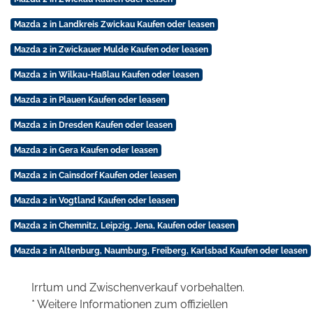
Mazda 2 in Landkreis Zwickau Kaufen oder leasen
Mazda 2 in Zwickauer Mulde Kaufen oder leasen
Mazda 2 in Wilkau-Haßlau Kaufen oder leasen
Mazda 2 in Plauen Kaufen oder leasen
Mazda 2 in Dresden Kaufen oder leasen
Mazda 2 in Gera Kaufen oder leasen
Mazda 2 in Cainsdorf Kaufen oder leasen
Mazda 2 in Vogtland Kaufen oder leasen
Mazda 2 in Chemnitz, Leipzig, Jena, Kaufen oder leasen
Mazda 2 in Altenburg, Naumburg, Freiberg, Karlsbad Kaufen oder leasen
Irrtum und Zwischenverkauf vorbehalten.
* Weitere Informationen zum offiziellen