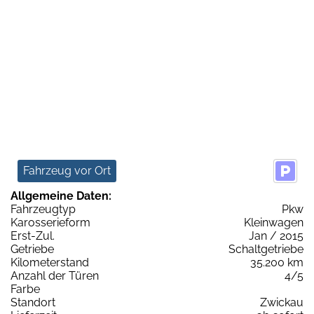
Fahrzeug vor Ort
Allgemeine Daten:
Fahrzeugtyp
Pkw
Karosserieform
Kleinwagen
Erst-Zul.
Jan / 2015
Getriebe
Schaltgetriebe
Kilometerstand
35.200 km
Anzahl der Türen
4/5
Farbe
Standort
Zwickau