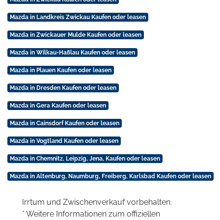
Mazda in Landkreis Zwickau Kaufen oder leasen
Mazda in Zwickauer Mulde Kaufen oder leasen
Mazda in Wilkau-Haßlau Kaufen oder leasen
Mazda in Plauen Kaufen oder leasen
Mazda in Dresden Kaufen oder leasen
Mazda in Gera Kaufen oder leasen
Mazda in Cainsdorf Kaufen oder leasen
Mazda in Vogtland Kaufen oder leasen
Mazda in Chemnitz, Leipzig, Jena, Kaufen oder leasen
Mazda in Altenburg, Naumburg, Freiberg, Karlsbad Kaufen oder leasen
Irrtum und Zwischenverkauf vorbehalten.
* Weitere Informationen zum offiziellen