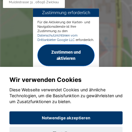
Muldestrasse 31 , 08056 Zwickau
Zustimmung erforderlich
Für die Aktivierung der Karten- und
Navigationsdienste ist Ihre
Zustimmung zu den
Datenschutzrichtlinien vom
Drittanbieter Google LLC
erforderlich.
Zustimmen und
aktivieren
Wir verwenden Cookies
Diese Webseite verwendet Cookies und ähnliche
Technologien, um die Basisfunktion zu gewährleisten und
© konjunkturmotor.de GmbH 2020 - 2026
um Zusatzfunktionen zu bieten.
Notwendige akzeptieren