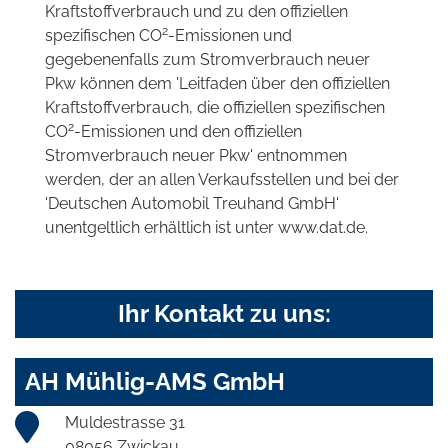
Kraftstoffverbrauch und zu den offiziellen
2
spezifischen CO
-Emissionen und
gegebenenfalls zum Stromverbrauch neuer
Pkw können dem 'Leitfaden über den offiziellen
Kraftstoffverbrauch, die offiziellen spezifischen
2
CO
-Emissionen und den offiziellen
Stromverbrauch neuer Pkw' entnommen
werden, der an allen Verkaufsstellen und bei der
'Deutschen Automobil Treuhand GmbH'
unentgeltlich erhältlich ist unter www.dat.de.
Ihr Kontakt zu uns:
AH Mühlig-AMS GmbH
Muldestrasse 31
08056 Zwickau