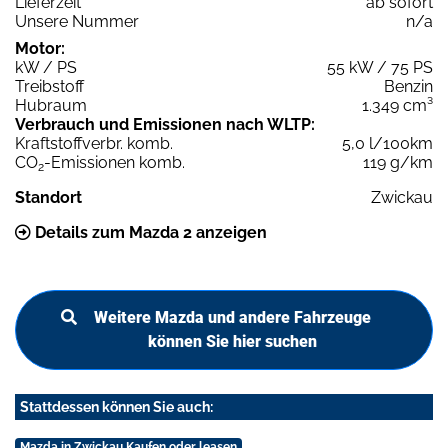
Lieferzeit
ab sofort
Unsere Nummer
n/a
Motor:
kW / PS
55 kW / 75 PS
Treibstoff
Benzin
Hubraum
1.349 cm³
Verbrauch und Emissionen nach WLTP:
Kraftstoffverbr. komb.
5,0 l/100km
CO
-Emissionen komb.
119 g/km
2
Standort
Zwickau
Details zum Mazda 2 anzeigen
Weitere Mazda und andere Fahrzeuge
können Sie hier suchen
Stattdessen können Sie auch:
Mazda in Zwickau Kaufen oder leasen