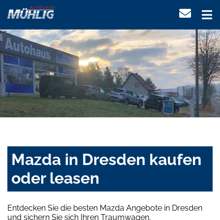
Mazda in Dresden kaufen
oder leasen
Entdecken Sie die besten Mazda Angebote in Dresden
und sichern Sie sich Ihren Traumwagen.