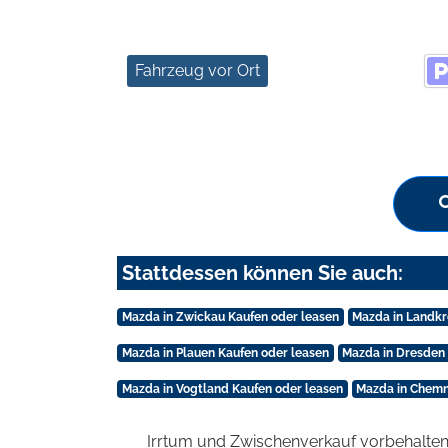
Fahrzeug vor Ort
Stattdessen können Sie auch:
Mazda in Zwickau Kaufen oder leasen
Mazda in Landkr
Mazda in Plauen Kaufen oder leasen
Mazda in Dresden 
Mazda in Vogtland Kaufen oder leasen
Mazda in Chemni
Irrtum und Zwischenverkauf vorbehalten