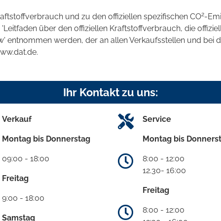
2
raftstoffverbrauch und zu den offiziellen spezifischen CO
-Emi
tfaden über den offiziellen Kraftstoffverbrauch, die offizie
kw' entnommen werden, der an allen Verkaufsstellen und bei
www.dat.de.
Ihr Kontakt zu uns:
Verkauf
Service
Montag bis Donnerstag
Montag bis Donners
09:00 - 18:00
8:00 - 12:00
12.30- 16:00
Freitag
Freitag
9:00 - 18:00
8:00 - 12:00
Samstag