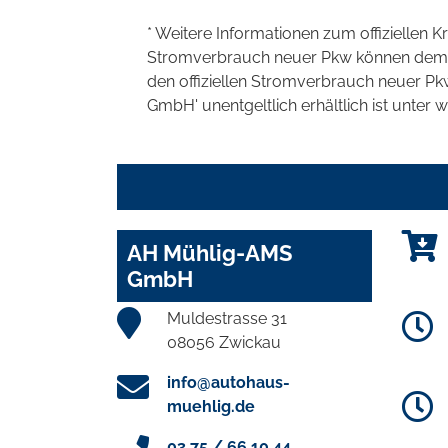
* Weitere Informationen zum offiziellen K
Stromverbrauch neuer Pkw können dem 'Lei
den offiziellen Stromverbrauch neuer P
GmbH' unentgeltlich erhältlich ist unter 
AH Mühlig-AMS
GmbH
Muldestrasse 31
08056 Zwickau
info@autohaus-
muehlig.de
03 75 / 66 10 44