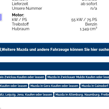
Lieferzeit
ab sofort
Unsere Nummer
n/a
Motor:
kW / PS
55 kW / 75 PS
Treibstoff
Benzin
Hubraum
1.349 cm³
Weitere Mazda und andere Fahrzeuge können Sie hier such
eis Zwickau Kaufen oder leasen
Mazda in Zwickauer Mulde Kaufen oder lea
Kaufen oder leasen
Mazda in Gera Kaufen oder leasen
Mazda in Cainsdorf
tz, Leipzig, Jena, Kaufen oder leasen
Mazda in Altenburg, Naumburg, Freib
.