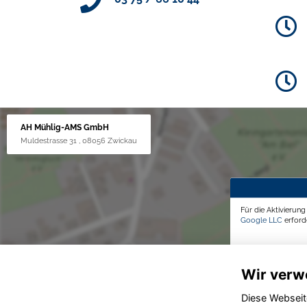
AH Mühlig-AMS GmbH
Muldestrasse 31 , 08056 Zwickau
Für die Aktivierun
Google LLC
erforde
Wir verw
Diese Webseit