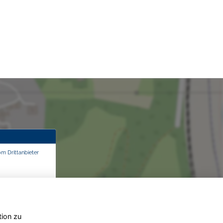
om Drittanbieter
tion zu