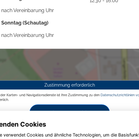
12:30 - 16:00
nach Vereinbarung Uhr
Sonntag (Schautag)
nach Vereinbarung Uhr
Zustimmung erforderlich
g der Karten- und Navigationsdienste ist Ihre Zustimmung zu den
Datenschutzrichtlinien v
rlich.
Zustimmen und aktivieren
enden Cookies
e verwendet Cookies und ähnliche Technologien, um die Basisfunk