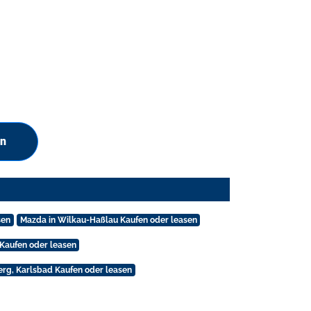
en
sen
Mazda in Wilkau-Haßlau Kaufen oder leasen
 Kaufen oder leasen
erg, Karlsbad Kaufen oder leasen