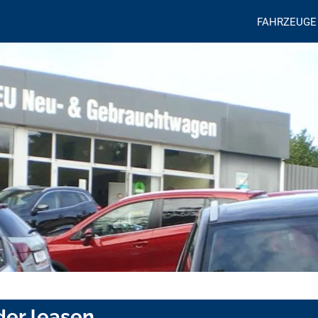
FAHRZEUGE
der leasen