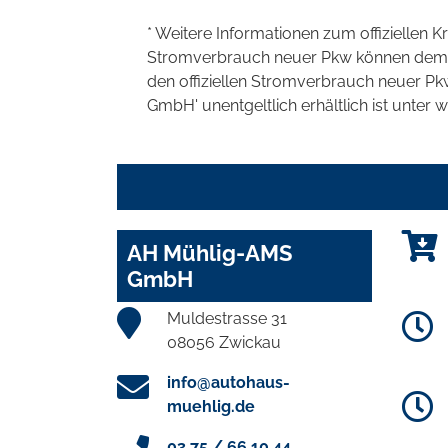
* Weitere Informationen zum offiziellen K
Stromverbrauch neuer Pkw können dem 'Lei
den offiziellen Stromverbrauch neuer P
GmbH' unentgeltlich erhältlich ist unter 
AH Mühlig-AMS
GmbH
Muldestrasse 31
08056 Zwickau
info@autohaus-
muehlig.de
03 75 / 66 10 44