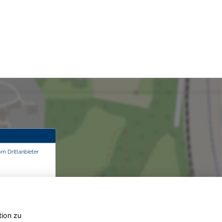
om Drittanbieter
tion zu