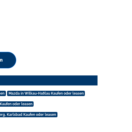
en
sen
Mazda in Wilkau-Haßlau Kaufen oder leasen
 Kaufen oder leasen
erg, Karlsbad Kaufen oder leasen