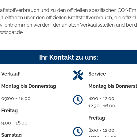
2
raftstoffverbrauch und zu den offiziellen spezifischen CO
-Emi
tfaden über den offiziellen Kraftstoffverbrauch, die offizie
kw' entnommen werden, der an allen Verkaufsstellen und bei
www.dat.de.
Ihr Kontakt zu uns:
Verkauf
Service
Montag bis Donnerstag
Montag bis Donners
09:00 - 18:00
8:00 - 12:00
12.30- 16:00
Freitag
Freitag
9:00 - 18:00
8:00 - 12:00
Samstag