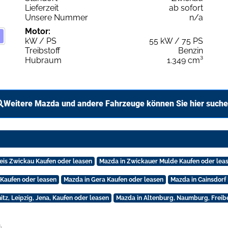
Lieferzeit
ab sofort
Unsere Nummer
n/a
Motor:
kW / PS
55 kW / 75 PS
Treibstoff
Benzin
Hubraum
1.349 cm³
Weitere Mazda und andere Fahrzeuge können Sie hier such
eis Zwickau Kaufen oder leasen
Mazda in Zwickauer Mulde Kaufen oder lea
Kaufen oder leasen
Mazda in Gera Kaufen oder leasen
Mazda in Cainsdorf
tz, Leipzig, Jena, Kaufen oder leasen
Mazda in Altenburg, Naumburg, Freib
.