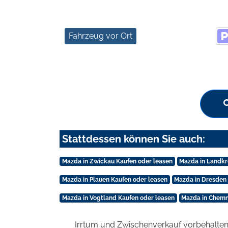
Fahrzeug vor Ort
Stattdessen können Sie auch:
Mazda in Zwickau Kaufen oder leasen
Mazda in Landkr
Mazda in Plauen Kaufen oder leasen
Mazda in Dresden 
Mazda in Vogtland Kaufen oder leasen
Mazda in Chemni
Irrtum und Zwischenverkauf vorbehalten