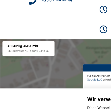
AH Mühlig-AMS GmbH
Muldestrasse 31 , 08056 Zwickau
Für die Aktivierun
Google LLC
erforde
Wir verw
Diese Webseit