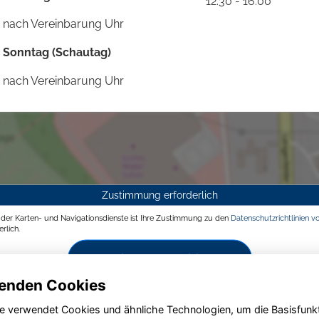
12:30 - 16:00
nach Vereinbarung Uhr
Sonntag (Schautag)
nach Vereinbarung Uhr
Zustimmung erforderlich
g der Karten- und Navigationsdienste ist Ihre Zustimmung zu den
Datenschutzrichtlinien v
rlich.
Zustimmen und aktivieren
enden Cookies
e verwendet Cookies und ähnliche Technologien, um die Basisfunk