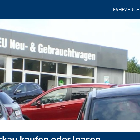
FAHRZEUGE
ckau kaufen oder leasen