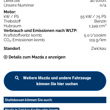
Lieferzeit
ab sofort
Unsere Nummer
n/a
Motor:
kW / PS
55 kW / 75 PS
Treibstoff
Benzin
Hubraum
1.349 cm³
Verbrauch und Emissionen nach WLTP:
Kraftstoffverbr. komb.
5,0 l/100km
CO
-Emissionen komb.
119 g/km
2
Standort
Zwickau
Details zum Mazda 2 anzeigen
Weitere Mazda und andere Fahrzeuge
können Sie hier suchen
Stattdessen können Sie auch:
Mazda in Zwickau Kaufen oder leasen