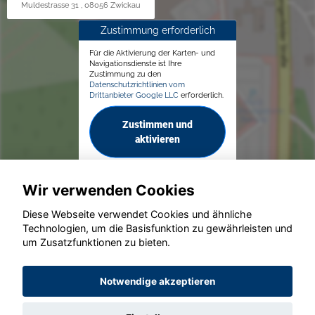
Muldestrasse 31 , 08056 Zwickau
Zustimmung erforderlich
Für die Aktivierung der Karten- und
Navigationsdienste ist Ihre
Zustimmung zu den
Datenschutzrichtlinien vom
Drittanbieter Google LLC
erforderlich.
Zustimmen und
aktivieren
Wir verwenden Cookies
Diese Webseite verwendet Cookies und ähnliche
Technologien, um die Basisfunktion zu gewährleisten und
© konjunkturmotor.de GmbH 2020 - 2026
um Zusatzfunktionen zu bieten.
Notwendige akzeptieren