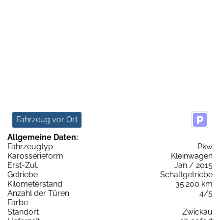
Fahrzeug vor Ort
Allgemeine Daten:
Fahrzeugtyp
Pkw
Karosserieform
Kleinwagen
Erst-Zul.
Jan / 2015
Getriebe
Schaltgetriebe
Kilometerstand
35.200 km
Anzahl der Türen
4/5
Farbe
Standort
Zwickau