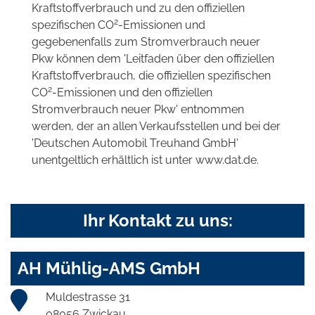
Kraftstoffverbrauch und zu den offiziellen
2
spezifischen CO
-Emissionen und
gegebenenfalls zum Stromverbrauch neuer
Pkw können dem 'Leitfaden über den offiziellen
Kraftstoffverbrauch, die offiziellen spezifischen
2
CO
-Emissionen und den offiziellen
Stromverbrauch neuer Pkw' entnommen
werden, der an allen Verkaufsstellen und bei der
'Deutschen Automobil Treuhand GmbH'
unentgeltlich erhältlich ist unter www.dat.de.
Ihr Kontakt zu uns:
AH Mühlig-AMS GmbH
Muldestrasse 31
08056 Zwickau