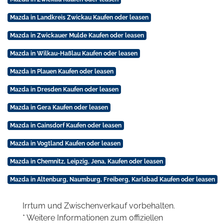
Mazda in Landkreis Zwickau Kaufen oder leasen
Mazda in Zwickauer Mulde Kaufen oder leasen
Mazda in Wilkau-Haßlau Kaufen oder leasen
Mazda in Plauen Kaufen oder leasen
Mazda in Dresden Kaufen oder leasen
Mazda in Gera Kaufen oder leasen
Mazda in Cainsdorf Kaufen oder leasen
Mazda in Vogtland Kaufen oder leasen
Mazda in Chemnitz, Leipzig, Jena, Kaufen oder leasen
Mazda in Altenburg, Naumburg, Freiberg, Karlsbad Kaufen oder leasen
Irrtum und Zwischenverkauf vorbehalten.
* Weitere Informationen zum offiziellen