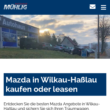
Mazda in Wilkau-Haßlau
kaufen oder leasen
Entdecken Sie die besten Mazda Angebote in Wilkau-
Haßlau und sichern Sie sich Ihren Traumwagen.