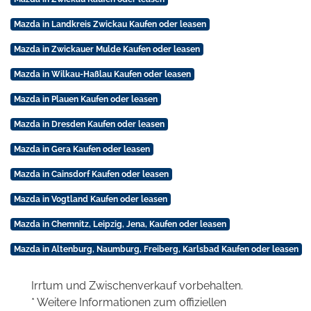
Mazda in Landkreis Zwickau Kaufen oder leasen
Mazda in Zwickauer Mulde Kaufen oder leasen
Mazda in Wilkau-Haßlau Kaufen oder leasen
Mazda in Plauen Kaufen oder leasen
Mazda in Dresden Kaufen oder leasen
Mazda in Gera Kaufen oder leasen
Mazda in Cainsdorf Kaufen oder leasen
Mazda in Vogtland Kaufen oder leasen
Mazda in Chemnitz, Leipzig, Jena, Kaufen oder leasen
Mazda in Altenburg, Naumburg, Freiberg, Karlsbad Kaufen oder leasen
Irrtum und Zwischenverkauf vorbehalten.
* Weitere Informationen zum offiziellen