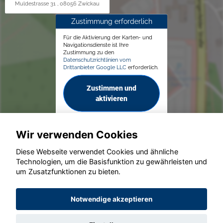
Muldestrasse 31 , 08056 Zwickau
Zustimmung erforderlich
Für die Aktivierung der Karten- und
Navigationsdienste ist Ihre
Zustimmung zu den
Datenschutzrichtlinien vom
Drittanbieter Google LLC
erforderlich.
Zustimmen und
aktivieren
Wir verwenden Cookies
Diese Webseite verwendet Cookies und ähnliche
Technologien, um die Basisfunktion zu gewährleisten und
© konjunkturmotor.de GmbH 2020 - 2026
um Zusatzfunktionen zu bieten.
Notwendige akzeptieren