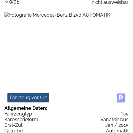
MWSt:
nicht ausweisbar
Fahrzeug vor Ort
Allgemeine Daten:
Fahrzeugtyp
Pkw
Karosserieform
Van/Minibus
Erst-Zul.
Jan / 2015
Getriebe
Automatik