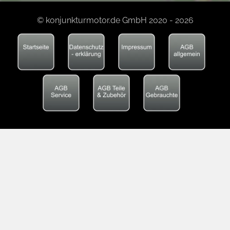
© konjunkturmotor.de GmbH 2020 - 2026