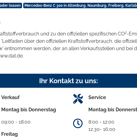
 oder leasen
Mercedes-Benz C 300 in Altenburg, Naumburg, Freiberg, Karls
.
2
raftstoffverbrauch und zu den offiziellen spezifischen CO
-Emi
tfaden über den offiziellen Kraftstoffverbrauch, die offizie
kw' entnommen werden, der an allen Verkaufsstellen und bei
www.dat.de.
Ihr Kontakt zu uns:
Verkauf
Service
Montag bis Donnerstag
Montag bis Donners
09:00 - 18:00
8:00 - 12:00
12.30- 16:00
Freitag