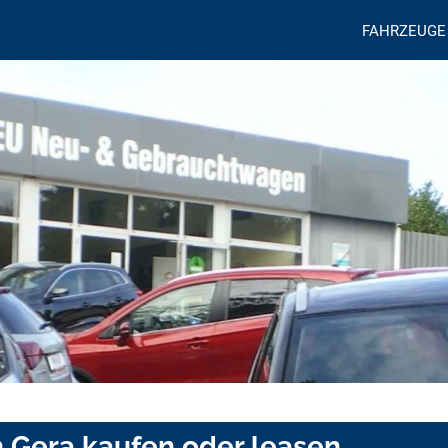
FAHRZEUGE
 Gera kaufen oder leasen