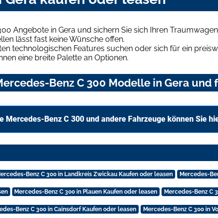
00 Angebote in Gera und sichern Sie sich Ihren Traumwagen
len lässt fast keine Wünsche offen.
en technologischen Features suchen oder sich für ein preiswe
hnen eine breite Palette an Optionen.
ercedes-Benz C 300 Modelle in Gera und f
e Mercedes-Benz C 300 und andere Fahrzeuge können Sie hi
ercedes-Benz C 300 in Landkreis Zwickau Kaufen oder leasen
Mercedes-Ben
sen
Mercedes-Benz C 300 in Plauen Kaufen oder leasen
Mercedes-Benz C 3
edes-Benz C 300 in Cainsdorf Kaufen oder leasen
Mercedes-Benz C 300 in Vo