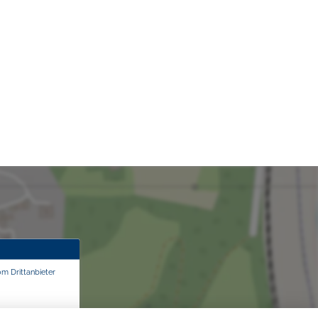
om Drittanbieter