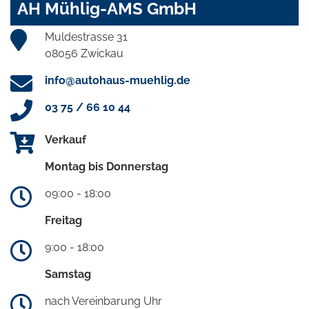
AH Mühlig-AMS GmbH
Muldestrasse 31
08056 Zwickau
info@autohaus-muehlig.de
03 75 / 66 10 44
Verkauf
Montag bis Donnerstag
09:00 - 18:00
Freitag
9:00 - 18:00
Samstag
nach Vereinbarung Uhr