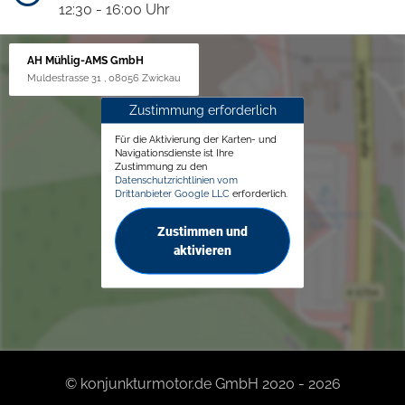
12:30 - 16:00 Uhr
AH Mühlig-AMS GmbH
Muldestrasse 31 , 08056 Zwickau
Zustimmung erforderlich
Für die Aktivierung der Karten- und
Navigationsdienste ist Ihre
Zustimmung zu den
Datenschutzrichtlinien vom
Drittanbieter Google LLC
erforderlich.
Zustimmen und
aktivieren
© konjunkturmotor.de GmbH 2020 - 2026