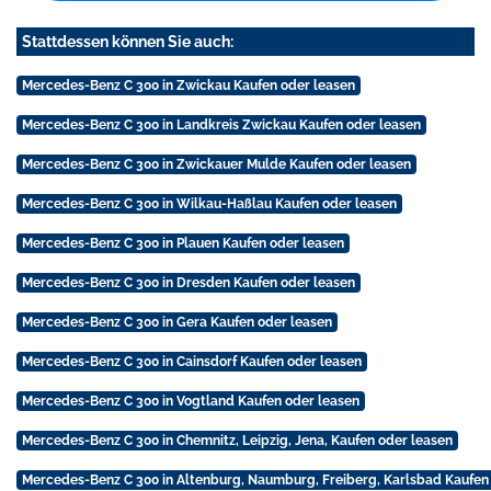
Stattdessen können Sie auch:
Mercedes-Benz C 300 in Zwickau Kaufen oder leasen
Mercedes-Benz C 300 in Landkreis Zwickau Kaufen oder leasen
Mercedes-Benz C 300 in Zwickauer Mulde Kaufen oder leasen
Mercedes-Benz C 300 in Wilkau-Haßlau Kaufen oder leasen
Mercedes-Benz C 300 in Plauen Kaufen oder leasen
Mercedes-Benz C 300 in Dresden Kaufen oder leasen
Mercedes-Benz C 300 in Gera Kaufen oder leasen
Mercedes-Benz C 300 in Cainsdorf Kaufen oder leasen
Mercedes-Benz C 300 in Vogtland Kaufen oder leasen
Mercedes-Benz C 300 in Chemnitz, Leipzig, Jena, Kaufen oder leasen
Mercedes-Benz C 300 in Altenburg, Naumburg, Freiberg, Karlsbad Kaufen