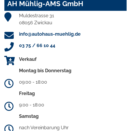
AH Mühlig-AMS GmbH
Muldestrasse 31
08056 Zwickau
info@autohaus-muehlig.de
03 75 / 66 10 44
Verkauf
Montag bis Donnerstag
09:00 - 18:00
Freitag
9:00 - 18:00
Samstag
nach Vereinbarung Uhr