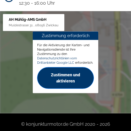
12:30 - 16:00 Uhr
AH Mühlig-AMS GmbH
Muldestrasse 31 , 08056 Zwickau
Zustimmung erforderlich
Für die Aktivierung der Karten- und
Navigationsdienste ist Ihre
Zustimmung zu den
Datenschutzrichtlinien vom
Drittanbieter Google LLC
erforderlich.
Zustimmen und
aktivieren
© konjunkturmotor.de GmbH 2020 - 2026