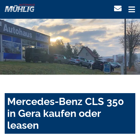
Mercedes-Benz CLS 350
in Gera kaufen oder
leasen