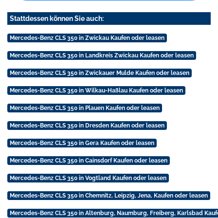
Stattdessen können Sie auch:
Mercedes-Benz CLS 350 in Zwickau Kaufen oder leasen
Mercedes-Benz CLS 350 in Landkreis Zwickau Kaufen oder leasen
Mercedes-Benz CLS 350 in Zwickauer Mulde Kaufen oder leasen
Mercedes-Benz CLS 350 in Wilkau-Haßlau Kaufen oder leasen
Mercedes-Benz CLS 350 in Plauen Kaufen oder leasen
Mercedes-Benz CLS 350 in Dresden Kaufen oder leasen
Mercedes-Benz CLS 350 in Gera Kaufen oder leasen
Mercedes-Benz CLS 350 in Cainsdorf Kaufen oder leasen
Mercedes-Benz CLS 350 in Vogtland Kaufen oder leasen
Mercedes-Benz CLS 350 in Chemnitz, Leipzig, Jena, Kaufen oder leasen
Mercedes-Benz CLS 350 in Altenburg, Naumburg, Freiberg, Karlsbad Kauf