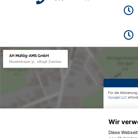
AH Mühlig-AMS GmbH
Muldestrasse 31 , 08056 Zwickau
Für die Aktivierun
Google LLC
erforde
Wir verw
Diese Webseit