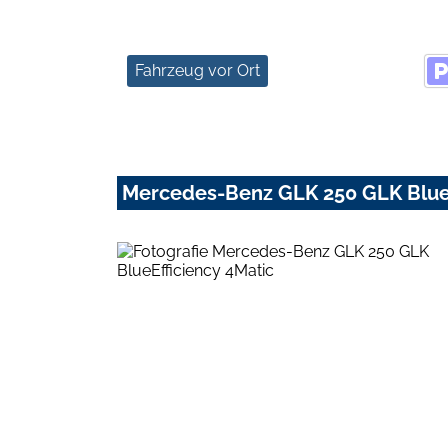
Fahrzeug vor Ort
Mercedes-Benz GLK 250 GLK BlueE