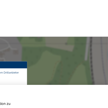
om Drittanbieter
tion zu