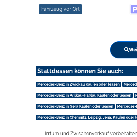
Fahrzeug vor Ort
Wei
Stattdessen können Sie auch:
Mercedes-Benz in Zwickau Kaufen oder leasen
Mercede
Mercedes-Benz in Wilkau-Haßlau Kaufen oder leasen
Mercedes-Benz in Gera Kaufen oder leasen
Mercedes-B
Mercedes-Benz in Chemnitz, Leipzig, Jena, Kaufen oder 
Irrtum und Zwischenverkauf vorbehalten