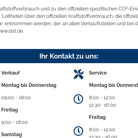
2
raftstoffverbrauch und zu den offiziellen spezifischen CO
-Emi
tfaden über den offiziellen Kraftstoffverbrauch, die offizie
kw' entnommen werden, der an allen Verkaufsstellen und bei
www.dat.de.
Ihr Kontakt zu uns:
Verkauf
Service
Montag bis Donnerstag
Montag bis Donners
09:00 - 18:00
8:00 - 12:00
12.30- 16:00
Freitag
Freitag
9:00 - 18:00
8:00 - 12:00
Samstag
12:30 - 16:00