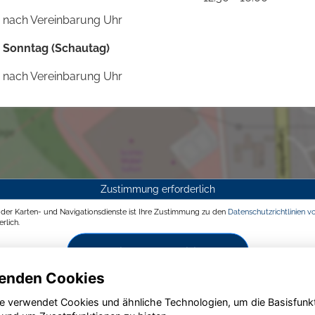
nach Vereinbarung Uhr
Sonntag (Schautag)
nach Vereinbarung Uhr
Zustimmung erforderlich
g der Karten- und Navigationsdienste ist Ihre Zustimmung zu den
Datenschutzrichtlinien v
rlich.
Zustimmen und aktivieren
enden Cookies
e verwendet Cookies und ähnliche Technologien, um die Basisfunk