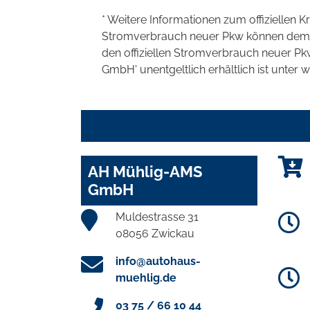
* Weitere Informationen zum offiziellen K
Stromverbrauch neuer Pkw können dem 'Lei
den offiziellen Stromverbrauch neuer P
GmbH' unentgeltlich erhältlich ist unter 
AH Mühlig-AMS
GmbH
Muldestrasse 31
08056 Zwickau
info@autohaus-
muehlig.de
03 75 / 66 10 44