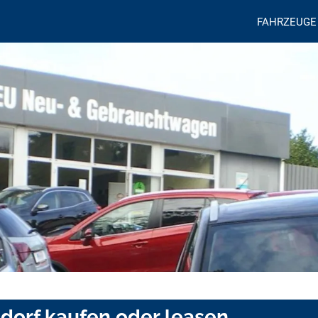
FAHRZEUGE
dorf kaufen oder leasen