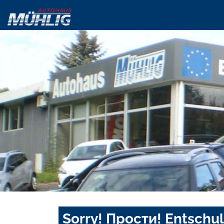
Sorry! Прости! Entschul