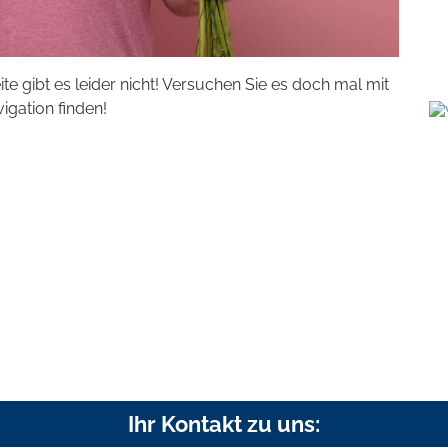
eite gibt es leider nicht! Versuchen Sie es doch mal mit
vigation finden!
Ihr Kontakt zu uns: