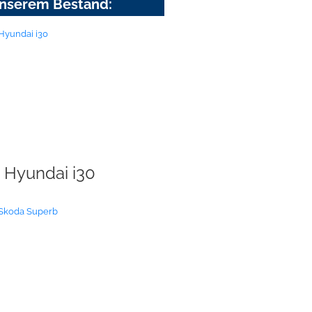
nserem Bestand:
Hyundai i30