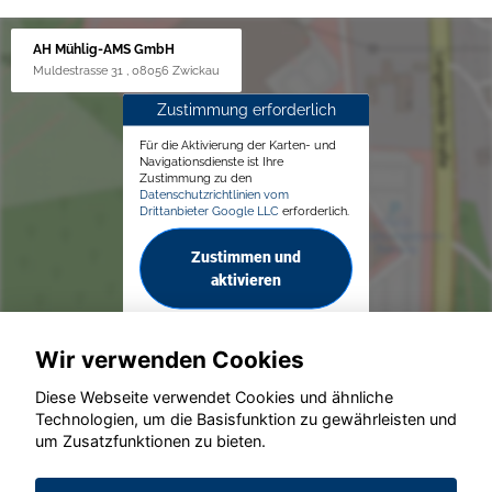
AH Mühlig-AMS GmbH
Muldestrasse 31 , 08056 Zwickau
Zustimmung erforderlich
Für die Aktivierung der Karten- und
Navigationsdienste ist Ihre
Zustimmung zu den
Datenschutzrichtlinien vom
Drittanbieter Google LLC
erforderlich.
Zustimmen und
aktivieren
Wir verwenden Cookies
Diese Webseite verwendet Cookies und ähnliche
Technologien, um die Basisfunktion zu gewährleisten und
© konjunkturmotor.de GmbH 2020 - 2026
um Zusatzfunktionen zu bieten.