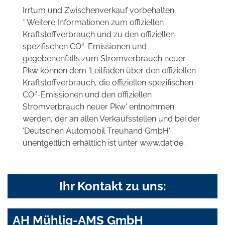
Irrtum und Zwischenverkauf vorbehalten.
* Weitere Informationen zum offiziellen
Kraftstoffverbrauch und zu den offiziellen
2
spezifischen CO
-Emissionen und
gegebenenfalls zum Stromverbrauch neuer
Pkw können dem 'Leitfaden über den offiziellen
Kraftstoffverbrauch, die offiziellen spezifischen
2
CO
-Emissionen und den offiziellen
Stromverbrauch neuer Pkw' entnommen
werden, der an allen Verkaufsstellen und bei der
'Deutschen Automobil Treuhand GmbH'
unentgeltlich erhältlich ist unter www.dat.de.
Ihr Kontakt zu uns:
AH Mühlig-AMS GmbH