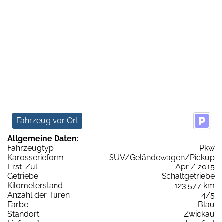
Fahrzeug vor Ort
Allgemeine Daten:
Fahrzeugtyp
Pkw
Karosserieform
SUV/Geländewagen/Pickup
Erst-Zul.
Apr / 2015
Getriebe
Schaltgetriebe
Kilometerstand
123.577 km
Anzahl der Türen
4/5
Farbe
Blau
Standort
Zwickau