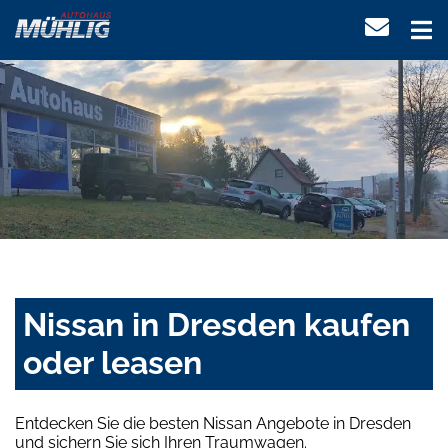
Nissan in Dresden kaufen
oder leasen
Entdecken Sie die besten Nissan Angebote in Dresden
und sichern Sie sich Ihren Traumwagen.