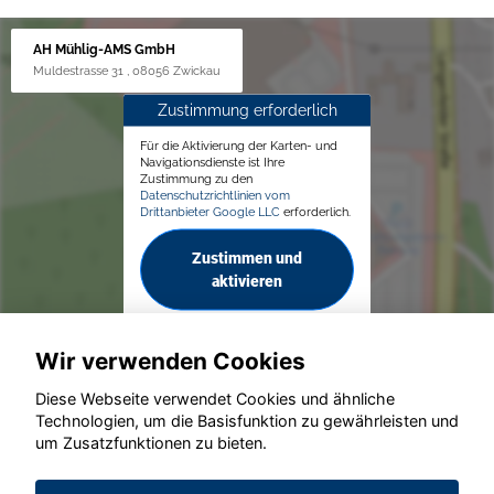
AH Mühlig-AMS GmbH
Muldestrasse 31 , 08056 Zwickau
Zustimmung erforderlich
Für die Aktivierung der Karten- und
Navigationsdienste ist Ihre
Zustimmung zu den
Datenschutzrichtlinien vom
Drittanbieter Google LLC
erforderlich.
Zustimmen und
aktivieren
Wir verwenden Cookies
Diese Webseite verwendet Cookies und ähnliche
Technologien, um die Basisfunktion zu gewährleisten und
© konjunkturmotor.de GmbH 2020 - 2026
um Zusatzfunktionen zu bieten.