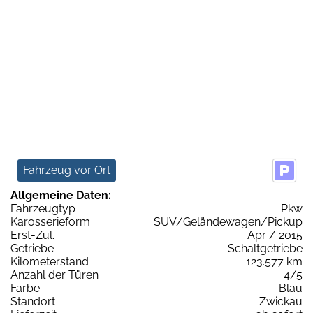
Fahrzeug vor Ort
Allgemeine Daten:
Fahrzeugtyp
Pkw
Karosserieform
SUV/Geländewagen/Pickup
Erst-Zul.
Apr / 2015
Getriebe
Schaltgetriebe
Kilometerstand
123.577 km
Anzahl der Türen
4/5
Farbe
Blau
Standort
Zwickau