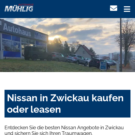
Nissan in Zwickau kaufen
oder leasen
Entdecken Sie die besten Nissan Angebote in Zwickau
und sichern Sie sich Ihren Traumwagen.