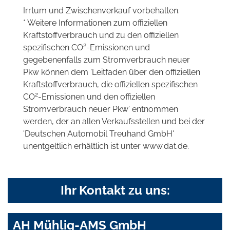
Irrtum und Zwischenverkauf vorbehalten.
* Weitere Informationen zum offiziellen
Kraftstoffverbrauch und zu den offiziellen
2
spezifischen CO
-Emissionen und
gegebenenfalls zum Stromverbrauch neuer
Pkw können dem 'Leitfaden über den offiziellen
Kraftstoffverbrauch, die offiziellen spezifischen
2
CO
-Emissionen und den offiziellen
Stromverbrauch neuer Pkw' entnommen
werden, der an allen Verkaufsstellen und bei der
'Deutschen Automobil Treuhand GmbH'
unentgeltlich erhältlich ist unter www.dat.de.
Ihr Kontakt zu uns:
AH Mühlig-AMS GmbH