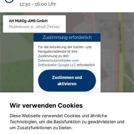
12:30 - 16:00 Uhr
AH Mühlig-AMS GmbH
Muldestrasse 31 , 08056 Zwickau
Zustimmung erforderlich
Für die Aktivierung der Karten- und
Navigationsdienste ist Ihre
Zustimmung zu den
Datenschutzrichtlinien vom
Drittanbieter Google LLC
erforderlich.
Zustimmen und
aktivieren
Wir verwenden Cookies
Diese Webseite verwendet Cookies und ähnliche
Technologien, um die Basisfunktion zu gewährleisten und
© konjunkturmotor.de GmbH 2020 - 2026
um Zusatzfunktionen zu bieten.