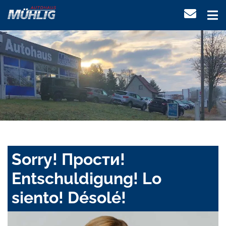
Sorry! Прости!
Entschuldigung! Lo
siento! Désolé!