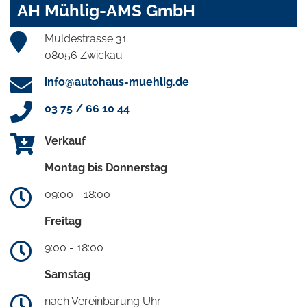
AH Mühlig-AMS GmbH
Muldestrasse 31
08056 Zwickau
info@autohaus-muehlig.de
03 75 / 66 10 44
Verkauf
Montag bis Donnerstag
09:00 - 18:00
Freitag
9:00 - 18:00
Samstag
nach Vereinbarung Uhr