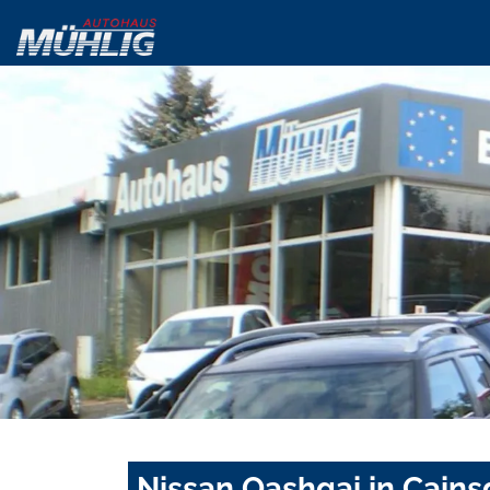
Nissan Qashqai in Cains