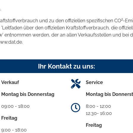
.
2
raftstoffverbrauch und zu den offiziellen spezifischen CO
-Emi
tfaden über den offiziellen Kraftstoffverbrauch, die offizie
kw' entnommen werden, der an allen Verkaufsstellen und bei
www.dat.de.
Ihr Kontakt zu uns:
Verkauf
Service
Montag bis Donnerstag
Montag bis Donners
09:00 - 18:00
8:00 - 12:00
12.30- 16:00
Freitag
Freitag
9:00 - 18:00