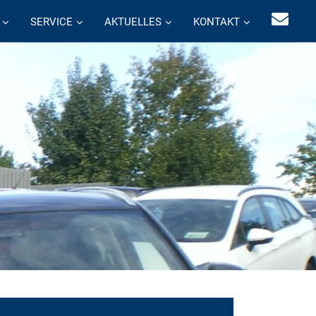
SERVICE
AKTUELLES
KONTAKT