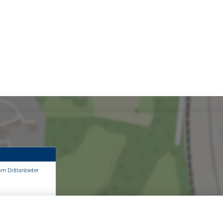
om Drittanbieter