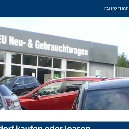
FAHRZEUGE
dorf kaufen oder leasen