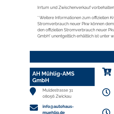
Irrtum und Zwischenverkauf vorbehalten
* Weitere Informationen zum offiziellen K
Stromverbrauch neuer Pkw können dem 'Lei
den offiziellen Stromverbrauch neuer P
GmbH' unentgeltlich erhältlich ist unter 
AH Mühlig-AMS
GmbH
Muldestrasse 31
08056 Zwickau
info@autohaus-
muehlig.de