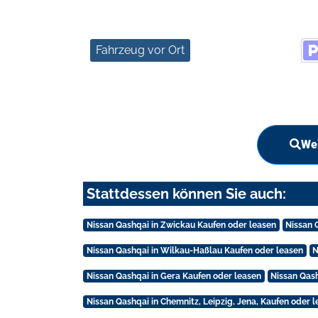
Fahrzeug vor Ort
Wei
Stattdessen können Sie auch:
Nissan Qashqai in Zwickau Kaufen oder leasen
Nissan 
Nissan Qashqai in Wilkau-Haßlau Kaufen oder leasen
N
Nissan Qashqai in Gera Kaufen oder leasen
Nissan Qash
Nissan Qashqai in Chemnitz, Leipzig, Jena, Kaufen oder 