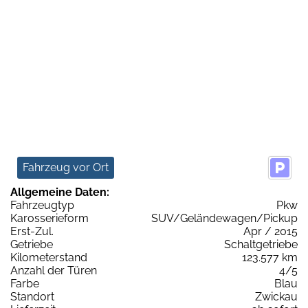
Fahrzeug vor Ort
Allgemeine Daten:
Fahrzeugtyp
Pkw
Karosserieform
SUV/Geländewagen/Pickup
Erst-Zul.
Apr / 2015
Getriebe
Schaltgetriebe
Kilometerstand
123.577 km
Anzahl der Türen
4/5
Farbe
Blau
Standort
Zwickau