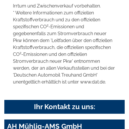
Irrtum und Zwischenverkauf vorbehalten.
* Weitere Informationen zum offiziellen
Kraftstoffverbrauch und zu den offiziellen
2
spezifischen CO
-Emissionen und
gegebenenfalls zum Stromverbrauch neuer
Pkw können dem 'Leitfaden über den offiziellen
Kraftstoffverbrauch, die offiziellen spezifischen
2
CO
-Emissionen und den offiziellen
Stromverbrauch neuer Pkw' entnommen
werden, der an allen Verkaufsstellen und bei der
'Deutschen Automobil Treuhand GmbH'
unentgeltlich erhältlich ist unter www.dat.de.
Ihr Kontakt zu uns:
AH Mühlig-AMS GmbH