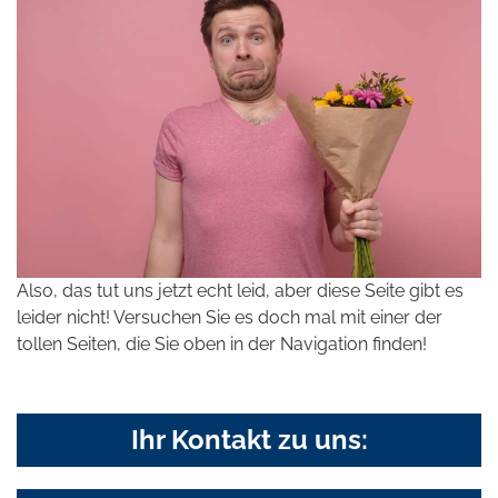
Also, das tut uns jetzt echt leid, aber diese Seite gibt es
leider nicht! Versuchen Sie es doch mal mit einer der
tollen Seiten, die Sie oben in der Navigation finden!
Ihr Kontakt zu uns: