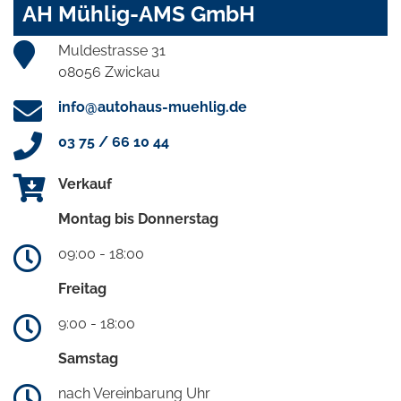
AH Mühlig-AMS GmbH
Muldestrasse 31
08056 Zwickau
info@autohaus-muehlig.de
03 75 / 66 10 44
Verkauf
Montag bis Donnerstag
09:00 - 18:00
Freitag
9:00 - 18:00
Samstag
nach Vereinbarung Uhr