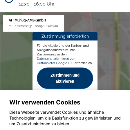
12:30 - 16:00 Uhr
AH Mühlig-AMS GmbH
Muldestrasse 31 , 08056 Zwickau
Zustimmung erforderlich
Für die Aktivierung der Karten- und
Navigationsdienste ist Ihre
Zustimmung zu den
Datenschutzrichtlinien vom
Drittanbieter Google LLC
erforderlich.
Zustimmen und
aktivieren
Wir verwenden Cookies
Diese Webseite verwendet Cookies und ähnliche
Technologien, um die Basisfunktion zu gewährleisten und
© konjunkturmotor.de GmbH 2020 - 2026
um Zusatzfunktionen zu bieten.