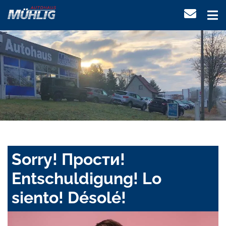
Sorry! Прости!
Entschuldigung! Lo
siento! Désolé!