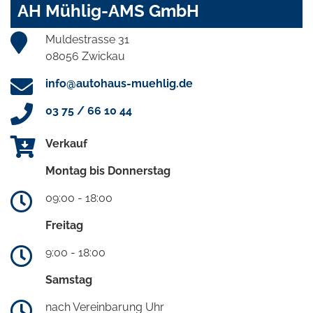
AH Mühlig-AMS GmbH
Muldestrasse 31
08056 Zwickau
info@autohaus-muehlig.de
03 75 / 66 10 44
Verkauf
Montag bis Donnerstag
09:00 - 18:00
Freitag
9:00 - 18:00
Samstag
nach Vereinbarung Uhr