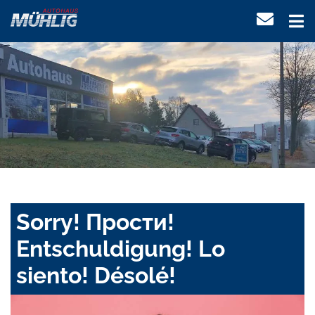
Sorry! Прости!
Entschuldigung! Lo
siento! Désolé!