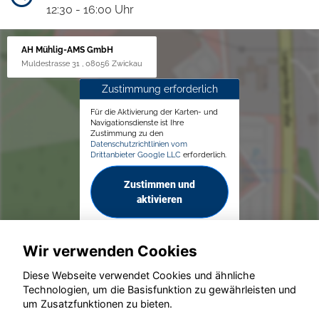
12:30 - 16:00 Uhr
AH Mühlig-AMS GmbH
Muldestrasse 31 , 08056 Zwickau
Zustimmung erforderlich
Für die Aktivierung der Karten- und
Navigationsdienste ist Ihre
Zustimmung zu den
Datenschutzrichtlinien vom
Drittanbieter Google LLC
erforderlich.
Zustimmen und
aktivieren
Wir verwenden Cookies
Diese Webseite verwendet Cookies und ähnliche
Technologien, um die Basisfunktion zu gewährleisten und
© konjunkturmotor.de GmbH 2020 - 2026
um Zusatzfunktionen zu bieten.