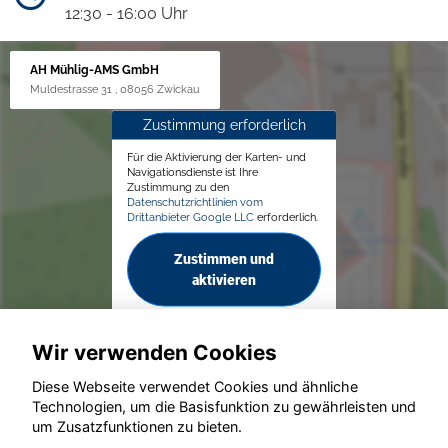
12:30 - 16:00 Uhr
AH Mühlig-AMS GmbH
Muldestrasse 31 , 08056 Zwickau
Zustimmung erforderlich
Für die Aktivierung der Karten- und
Navigationsdienste ist Ihre
Zustimmung zu den
Datenschutzrichtlinien vom
Drittanbieter Google LLC
erforderlich.
Zustimmen und
aktivieren
Wir verwenden Cookies
Diese Webseite verwendet Cookies und ähnliche
Technologien, um die Basisfunktion zu gewährleisten und
© konjunkturmotor.de GmbH 2020 - 2026
um Zusatzfunktionen zu bieten.