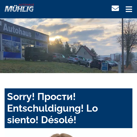
Sorry! Прости!
Entschuldigung! Lo
siento! Désolé!