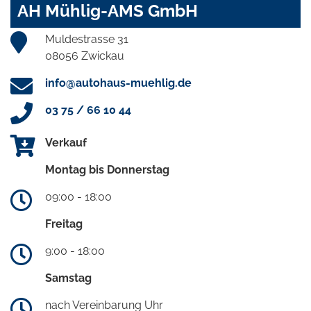
AH Mühlig-AMS GmbH
Muldestrasse 31
08056 Zwickau
info@autohaus-muehlig.de
03 75 / 66 10 44
Verkauf
Montag bis Donnerstag
09:00 - 18:00
Freitag
9:00 - 18:00
Samstag
nach Vereinbarung Uhr