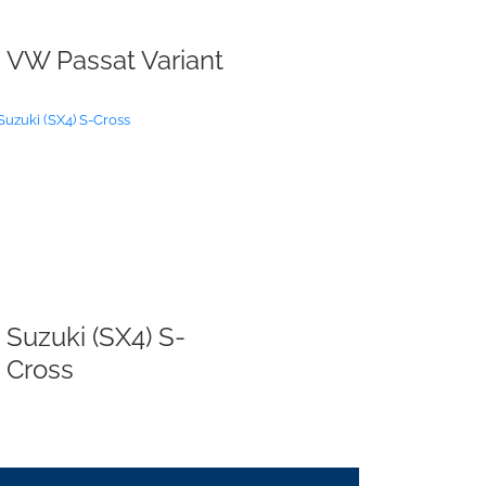
VW Passat Variant
Suzuki (SX4) S-
Cross