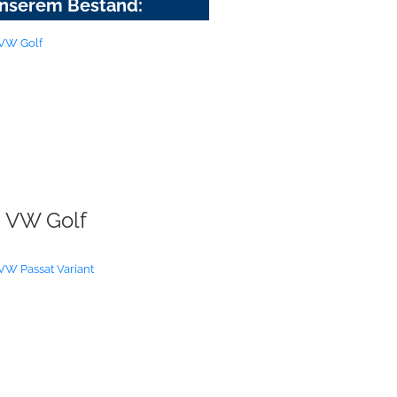
nserem Bestand:
VW Golf