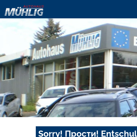
Sorry! Прости! Entschul