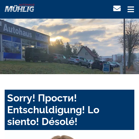
Sorry! Прости!
Entschuldigung! Lo
siento! Désolé!