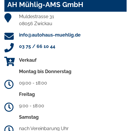
AH Mühlig-AMS GmbH
Muldestrasse 31
08056 Zwickau
info@autohaus-muehlig.de
03 75 / 66 10 44
Verkauf
Montag bis Donnerstag
09:00 - 18:00
Freitag
9:00 - 18:00
Samstag
nach Vereinbarung Uhr