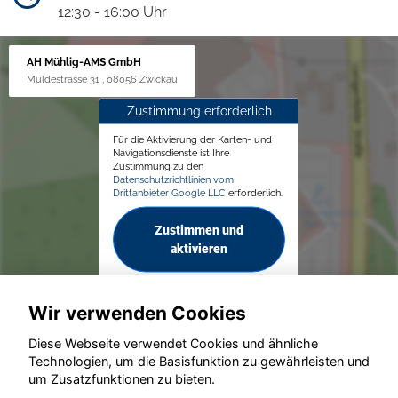
12:30 - 16:00 Uhr
AH Mühlig-AMS GmbH
Muldestrasse 31 , 08056 Zwickau
Zustimmung erforderlich
Für die Aktivierung der Karten- und
Navigationsdienste ist Ihre
Zustimmung zu den
Datenschutzrichtlinien vom
Drittanbieter Google LLC
erforderlich.
Zustimmen und
aktivieren
Wir verwenden Cookies
Diese Webseite verwendet Cookies und ähnliche
Technologien, um die Basisfunktion zu gewährleisten und
© konjunkturmotor.de GmbH 2020 - 2026
um Zusatzfunktionen zu bieten.