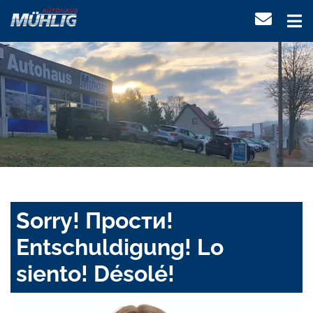
Sorry! Прости!
Entschuldigung! Lo
siento! Désolé!