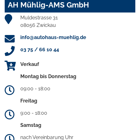
AH Mühlig-AMS GmbH
Muldestrasse 31
08056 Zwickau
info@autohaus-muehlig.de
03 75 / 66 10 44
Verkauf
Montag bis Donnerstag
09:00 - 18:00
Freitag
9:00 - 18:00
Samstag
nach Vereinbarung Uhr