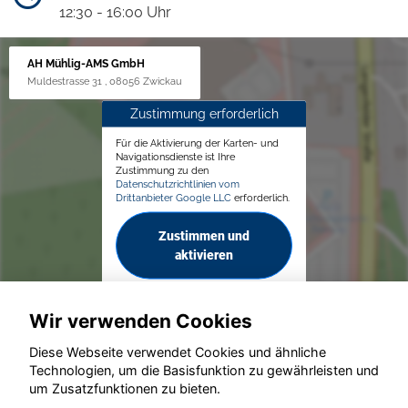
12:30 - 16:00 Uhr
AH Mühlig-AMS GmbH
Muldestrasse 31 , 08056 Zwickau
Zustimmung erforderlich
Für die Aktivierung der Karten- und
Navigationsdienste ist Ihre
Zustimmung zu den
Datenschutzrichtlinien vom
Drittanbieter Google LLC
erforderlich.
Zustimmen und
aktivieren
Wir verwenden Cookies
Diese Webseite verwendet Cookies und ähnliche
Technologien, um die Basisfunktion zu gewährleisten und
© konjunkturmotor.de GmbH 2020 - 2026
um Zusatzfunktionen zu bieten.