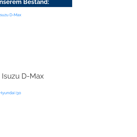
nserem Bestand:
Isuzu D-Max