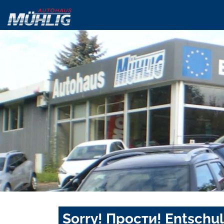
Sorry! Прости! Entschul