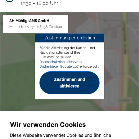
12:30 - 16:00 Uhr
AH Mühlig-AMS GmbH
Muldestrasse 31 , 08056 Zwickau
Zustimmung erforderlich
Für die Aktivierung der Karten- und
Navigationsdienste ist Ihre
Zustimmung zu den
Datenschutzrichtlinien vom
Drittanbieter Google LLC
erforderlich.
Zustimmen und
aktivieren
Wir verwenden Cookies
© konjunkturmotor.de GmbH 2020 - 2026
Diese Webseite verwendet Cookies und ähnliche