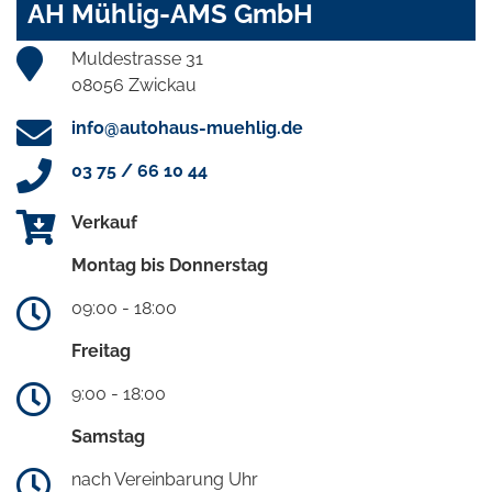
AH Mühlig-AMS GmbH
Muldestrasse 31
08056 Zwickau
info@autohaus-muehlig.de
03 75 / 66 10 44
Verkauf
Montag bis Donnerstag
09:00 - 18:00
Freitag
9:00 - 18:00
Samstag
nach Vereinbarung Uhr