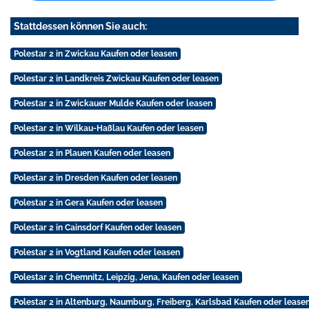
Stattdessen können Sie auch:
Polestar 2 in Zwickau Kaufen oder leasen
Polestar 2 in Landkreis Zwickau Kaufen oder leasen
Polestar 2 in Zwickauer Mulde Kaufen oder leasen
Polestar 2 in Wilkau-Haßlau Kaufen oder leasen
Polestar 2 in Plauen Kaufen oder leasen
Polestar 2 in Dresden Kaufen oder leasen
Polestar 2 in Gera Kaufen oder leasen
Polestar 2 in Cainsdorf Kaufen oder leasen
Polestar 2 in Vogtland Kaufen oder leasen
Polestar 2 in Chemnitz, Leipzig, Jena, Kaufen oder leasen
Polestar 2 in Altenburg, Naumburg, Freiberg, Karlsbad Kaufen oder lease