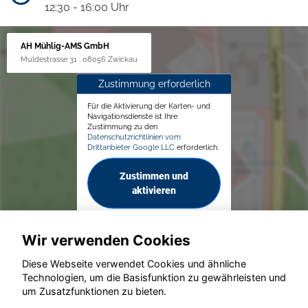
12:30 - 16:00 Uhr
AH Mühlig-AMS GmbH
Muldestrasse 31 , 08056 Zwickau
Zustimmung erforderlich
Für die Aktivierung der Karten- und
Navigationsdienste ist Ihre
Zustimmung zu den
Datenschutzrichtlinien vom
Drittanbieter Google LLC
erforderlich.
Zustimmen und
aktivieren
Wir verwenden Cookies
Diese Webseite verwendet Cookies und ähnliche
Technologien, um die Basisfunktion zu gewährleisten und
um Zusatzfunktionen zu bieten.
© konjunkturmotor.de GmbH 2020 - 2026