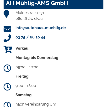
AH Mühlig-AMS GmbH
Muldestrasse 31
08056 Zwickau
info@autohaus-muehlig.de
03 75 / 66 10 44
Verkauf
Montag bis Donnerstag
09:00 - 18:00
Freitag
9:00 - 18:00
Samstag
nach Vereinbarung Uhr