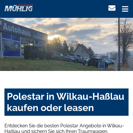
Polestar in Wilkau-Haßlau
kaufen oder leasen
Entdecken Sie die besten Polestar Angebote in Wilkau-
Haßlau und sichern Sie sich Ihren Traumwagen.