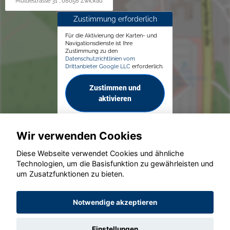
Muldestrasse 31 , 08056 Zwickau
Zustimmung erforderlich
Für die Aktivierung der Karten- und
Navigationsdienste ist Ihre
Zustimmung zu den
Datenschutzrichtlinien vom
Drittanbieter Google LLC
erforderlich.
Zustimmen und
aktivieren
Wir verwenden Cookies
Diese Webseite verwendet Cookies und ähnliche
Technologien, um die Basisfunktion zu gewährleisten und
um Zusatzfunktionen zu bieten.
© konjunkturmotor.de GmbH 2020 - 2026
Notwendige akzeptieren
Einstellungen