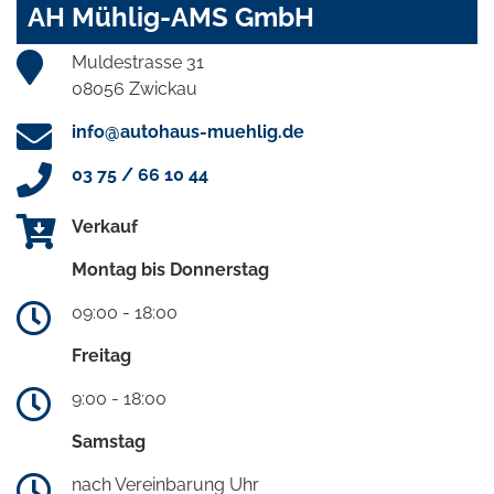
AH Mühlig-AMS GmbH
Muldestrasse 31
08056 Zwickau
info@autohaus-muehlig.de
03 75 / 66 10 44
Verkauf
Montag bis Donnerstag
09:00 - 18:00
Freitag
9:00 - 18:00
Samstag
nach Vereinbarung Uhr