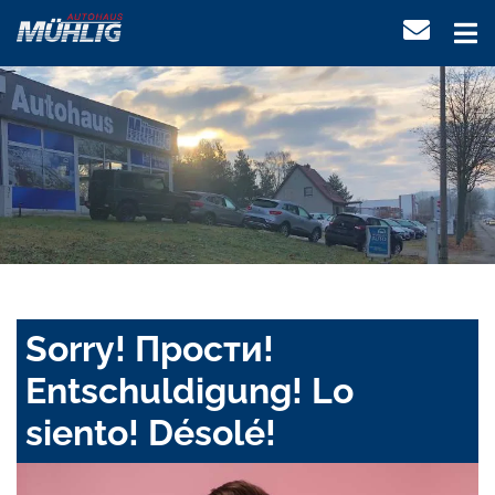
Sorry! Прости!
Entschuldigung! Lo
siento! Désolé!