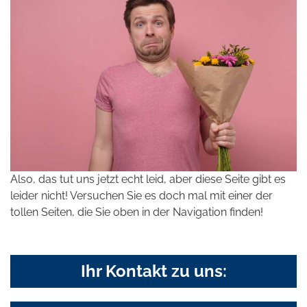
Also, das tut uns jetzt echt leid, aber diese Seite gibt es
leider nicht! Versuchen Sie es doch mal mit einer der
tollen Seiten, die Sie oben in der Navigation finden!
Ihr Kontakt zu uns: