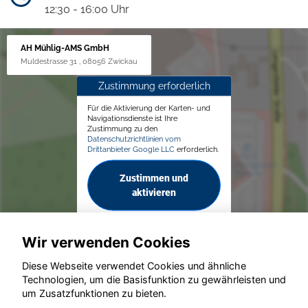
12:30 - 16:00 Uhr
AH Mühlig-AMS GmbH
Muldestrasse 31 , 08056 Zwickau
Zustimmung erforderlich
Für die Aktivierung der Karten- und
Navigationsdienste ist Ihre
Zustimmung zu den
Datenschutzrichtlinien vom
Drittanbieter Google LLC
erforderlich.
Zustimmen und
aktivieren
Wir verwenden Cookies
Diese Webseite verwendet Cookies und ähnliche
Technologien, um die Basisfunktion zu gewährleisten und
© konjunkturmotor.de GmbH 2020 - 2026
um Zusatzfunktionen zu bieten.