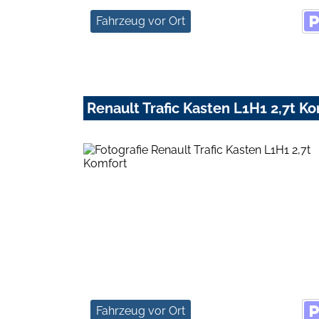
Fahrzeug vor Ort
Renault Trafic Kasten L1H1 2,7t K
Fahrzeug vor Ort