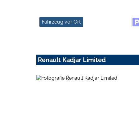
Fahrzeug vor Ort
Renault Kadjar Limited