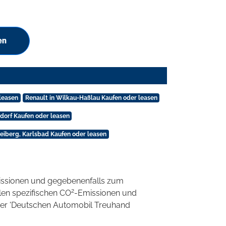
en
leasen
Renault in Wilkau-Haßlau Kaufen oder leasen
sdorf Kaufen oder leasen
eiberg, Karlsbad Kaufen oder leasen
ssionen und gegebenenfalls zum
2
llen spezifischen CO
-Emissionen und
 der 'Deutschen Automobil Treuhand