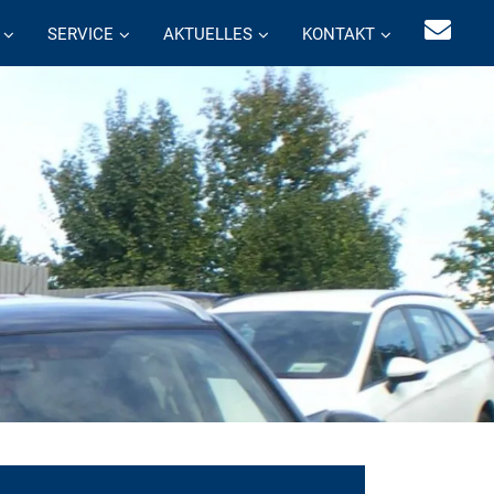
SERVICE
AKTUELLES
KONTAKT