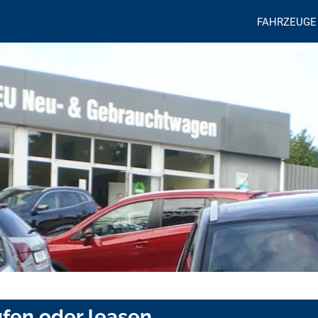
FAHRZEUGE
ufen oder leasen