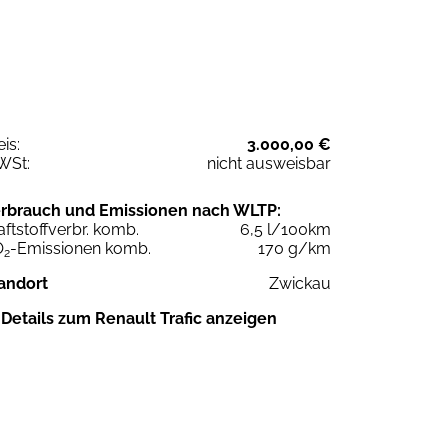
eis:
3.000,00 €
WSt:
nicht ausweisbar
rbrauch und Emissionen nach WLTP:
aftstoffverbr. komb.
6,5 l/100km
O
-Emissionen komb.
170 g/km
2
andort
Zwickau
Details zum Renault Trafic anzeigen