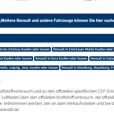
Weitere Renault und andere Fahrzeuge können Sie hier such
dkreis Zwickau Kaufen oder leasen
Renault in Zwickauer Mulde Kaufen oder 
en Kaufen oder leasen
Renault in Gera Kaufen oder leasen
Renault in Cain
mnitz, Leipzig, Jena, Kaufen oder leasen
Renault in Altenburg, Naumburg, Fr
.
2
raftstoffverbrauch und zu den offiziellen spezifischen CO
-Emi
tfaden über den offiziellen Kraftstoffverbrauch, die offizie
kw' entnommen werden, der an allen Verkaufsstellen und bei
www.dat.de.