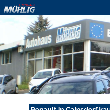
Renault in Cainsdorf ka