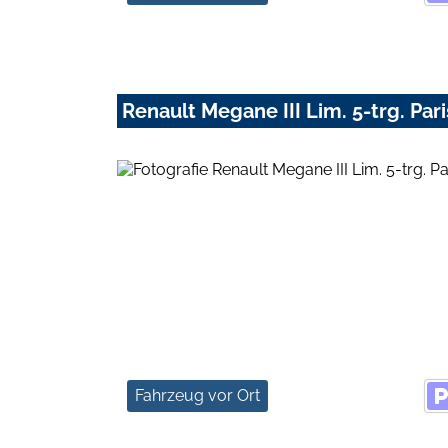
Renault Megane III Lim. 5-trg. Pari
Fahrzeug vor Ort