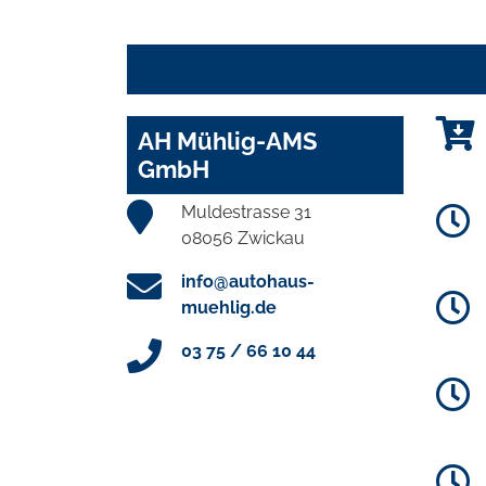
AH Mühlig-AMS
GmbH
Muldestrasse 31
08056 Zwickau
info@autohaus-
muehlig.de
03 75 / 66 10 44