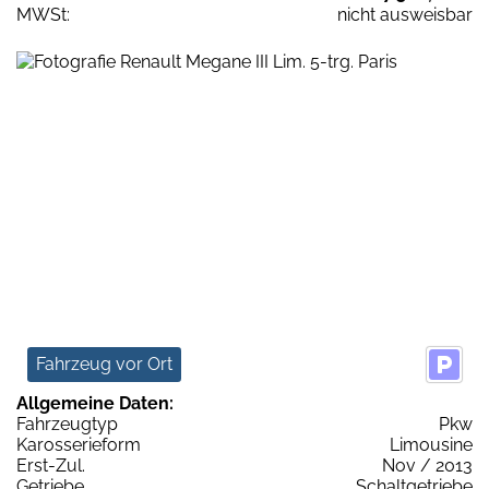
MWSt:
nicht ausweisbar
Fahrzeug vor Ort
Allgemeine Daten:
Fahrzeugtyp
Pkw
Karosserieform
Limousine
Erst-Zul.
Nov / 2013
Getriebe
Schaltgetriebe