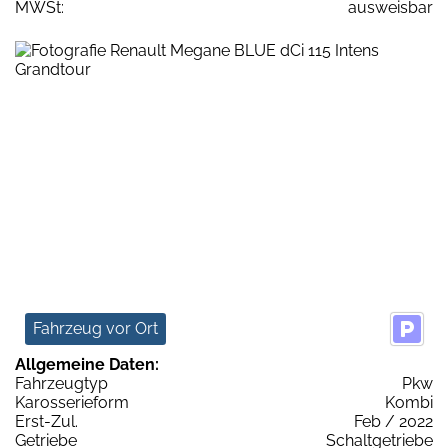
MWSt:
ausweisbar
Fahrzeug vor Ort
Allgemeine Daten:
Fahrzeugtyp
Pkw
Karosserieform
Kombi
Erst-Zul.
Feb / 2022
Getriebe
Schaltgetriebe