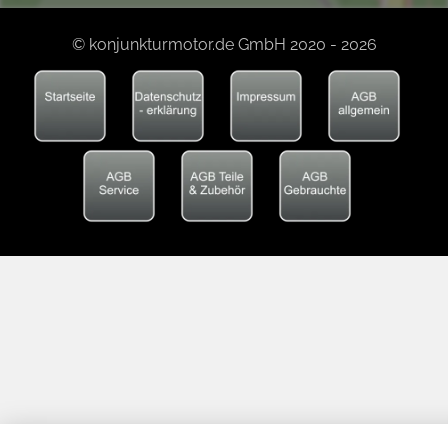
© konjunkturmotor.de GmbH 2020 - 2026