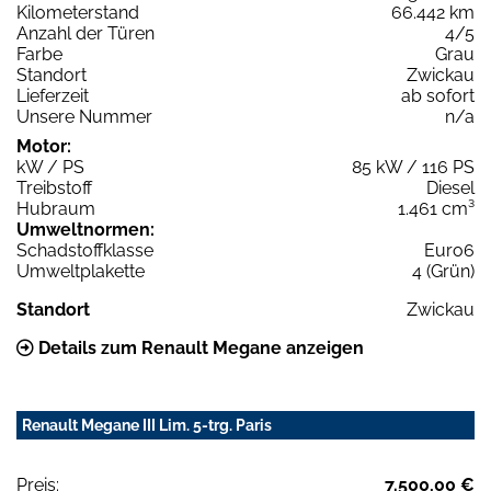
Kilometerstand
66.442 km
Anzahl der Türen
4/5
Farbe
Grau
Standort
Zwickau
Lieferzeit
ab sofort
Unsere Nummer
n/a
Motor:
kW / PS
85 kW / 116 PS
Treibstoff
Diesel
Hubraum
1.461 cm³
Umweltnormen:
Schadstoffklasse
Euro6
Umweltplakette
4 (Grün)
Standort
Zwickau
Details zum Renault Megane anzeigen
Renault Megane III Lim. 5-trg. Paris
Preis:
7.500,00 €