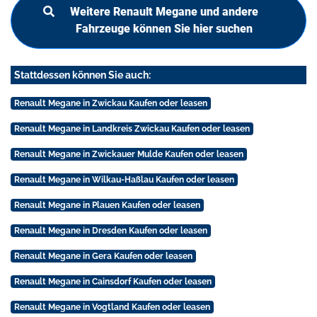
Weitere Renault Megane und andere
Fahrzeuge können Sie hier suchen
Stattdessen können Sie auch:
Renault Megane in Zwickau Kaufen oder leasen
Renault Megane in Landkreis Zwickau Kaufen oder leasen
Renault Megane in Zwickauer Mulde Kaufen oder leasen
Renault Megane in Wilkau-Haßlau Kaufen oder leasen
Renault Megane in Plauen Kaufen oder leasen
Renault Megane in Dresden Kaufen oder leasen
Renault Megane in Gera Kaufen oder leasen
Renault Megane in Cainsdorf Kaufen oder leasen
Renault Megane in Vogtland Kaufen oder leasen