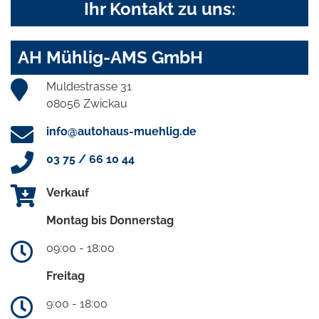
Ihr Kontakt zu uns:
AH Mühlig-AMS GmbH
Muldestrasse 31
08056 Zwickau
info@autohaus-muehlig.de
03 75 / 66 10 44
Verkauf
Montag bis Donnerstag
09:00 - 18:00
Freitag
9:00 - 18:00