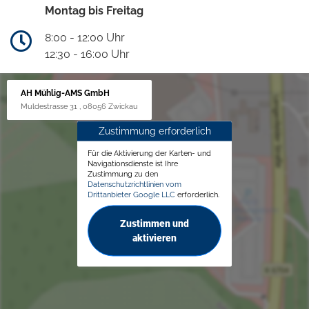
Montag bis Freitag
8:00 - 12:00 Uhr
12:30 - 16:00 Uhr
AH Mühlig-AMS GmbH
Muldestrasse 31 , 08056 Zwickau
Zustimmung erforderlich
Für die Aktivierung der Karten- und
Navigationsdienste ist Ihre
Zustimmung zu den
Datenschutzrichtlinien vom
Drittanbieter Google LLC
erforderlich.
Zustimmen und
aktivieren