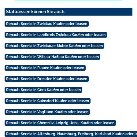
Stattdessen können Sie auch:
Renault Scenic in Zwickau Kaufen oder leasen
Renault Scenic in Landkreis Zwickau Kaufen oder leasen
Renault Scenic in Zwickauer Mulde Kaufen oder leasen
Renault Scenic in Wilkau-Haßlau Kaufen oder leasen
Renault Scenic in Plauen Kaufen oder leasen
Renault Scenic in Dresden Kaufen oder leasen
Renault Scenic in Gera Kaufen oder leasen
Renault Scenic in Cainsdorf Kaufen oder leasen
Renault Scenic in Vogtland Kaufen oder leasen
Renault Scenic in Chemnitz, Leipzig, Jena, Kaufen oder leasen
Renault Scenic in Altenburg, Naumburg, Freiberg, Karlsbad Kaufen oder l