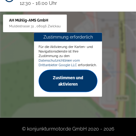
12:30 - 16:00 Uhr
AH Mühlig-AMS GmbH
Muldestrasse 31 , 08056 Zwickau
Zustimmung erforderlich
Für die Aktivierung der Karten- und
Navigationsdienste ist Ihre
Zustimmung zu den
Datenschutzrichtlinien vom
Drittanbieter Google LLC
erforderlich.
Zustimmen und
aktivieren
© konjunkturmotor.de GmbH 2020 - 2026