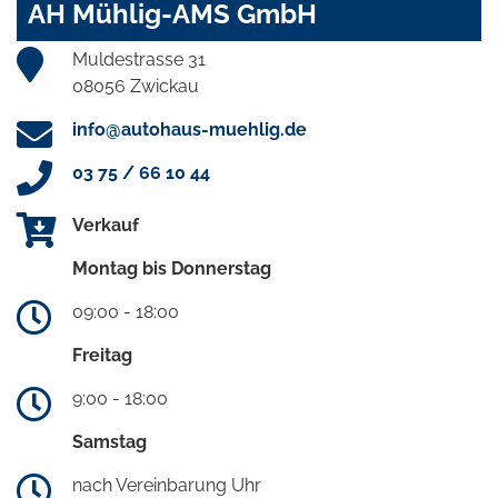
AH Mühlig-AMS GmbH
Muldestrasse 31
08056 Zwickau
info@autohaus-muehlig.de
03 75 / 66 10 44
Verkauf
Montag bis Donnerstag
09:00 - 18:00
Freitag
9:00 - 18:00
Samstag
nach Vereinbarung Uhr