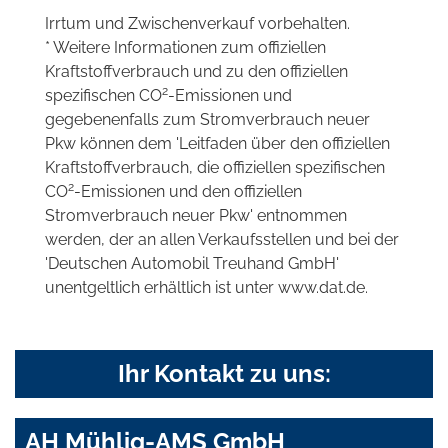
Irrtum und Zwischenverkauf vorbehalten.
* Weitere Informationen zum offiziellen
Kraftstoffverbrauch und zu den offiziellen
2
spezifischen CO
-Emissionen und
gegebenenfalls zum Stromverbrauch neuer
Pkw können dem 'Leitfaden über den offiziellen
Kraftstoffverbrauch, die offiziellen spezifischen
2
CO
-Emissionen und den offiziellen
Stromverbrauch neuer Pkw' entnommen
werden, der an allen Verkaufsstellen und bei der
'Deutschen Automobil Treuhand GmbH'
unentgeltlich erhältlich ist unter www.dat.de.
Ihr Kontakt zu uns:
AH Mühlig-AMS GmbH