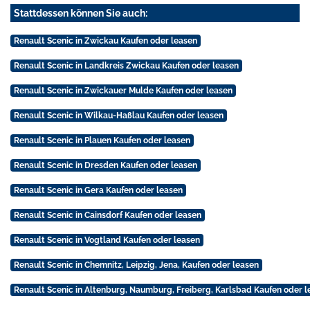
Stattdessen können Sie auch:
Renault Scenic in Zwickau Kaufen oder leasen
Renault Scenic in Landkreis Zwickau Kaufen oder leasen
Renault Scenic in Zwickauer Mulde Kaufen oder leasen
Renault Scenic in Wilkau-Haßlau Kaufen oder leasen
Renault Scenic in Plauen Kaufen oder leasen
Renault Scenic in Dresden Kaufen oder leasen
Renault Scenic in Gera Kaufen oder leasen
Renault Scenic in Cainsdorf Kaufen oder leasen
Renault Scenic in Vogtland Kaufen oder leasen
Renault Scenic in Chemnitz, Leipzig, Jena, Kaufen oder leasen
Renault Scenic in Altenburg, Naumburg, Freiberg, Karlsbad Kaufen oder l