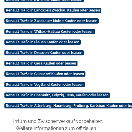
Renault Trafic in Landkreis Zwickau Kaufen oder leasen
Renault Trafic in Zwickauer Mulde Kaufen oder leasen
Renault Trafic in Wilkau-Haßlau Kaufen oder leasen
Renault Trafic in Plauen Kaufen oder leasen
Renault Trafic in Dresden Kaufen oder leasen
Renault Trafic in Gera Kaufen oder leasen
Renault Trafic in Cainsdorf Kaufen oder leasen
Renault Trafic in Vogtland Kaufen oder leasen
Renault Trafic in Chemnitz, Leipzig, Jena, Kaufen oder leasen
Renault Trafic in Altenburg, Naumburg, Freiberg, Karlsbad Kaufen oder l
Irrtum und Zwischenverkauf vorbehalten.
* Weitere Informationen zum offiziellen