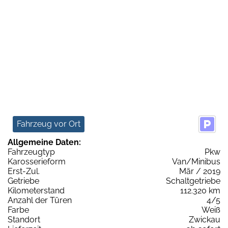
Fahrzeug vor Ort
Allgemeine Daten:
Fahrzeugtyp
Pkw
Karosserieform
Van/Minibus
Erst-Zul.
Mär / 2019
Getriebe
Schaltgetriebe
Kilometerstand
112.320 km
Anzahl der Türen
4/5
Farbe
Weiß
Standort
Zwickau