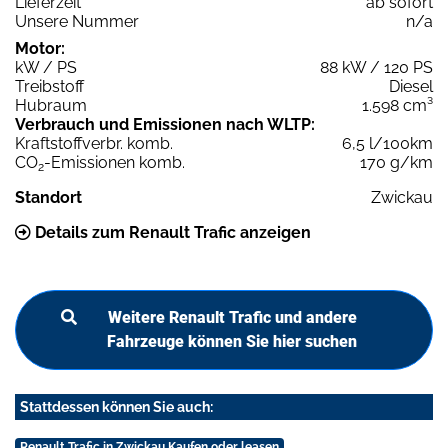
Lieferzeit
ab sofort
Unsere Nummer
n/a
Motor:
kW / PS
88 kW / 120 PS
Treibstoff
Diesel
Hubraum
1.598 cm³
Verbrauch und Emissionen nach WLTP:
Kraftstoffverbr. komb.
6,5 l/100km
CO
-Emissionen komb.
170 g/km
2
Standort
Zwickau
Details zum Renault Trafic anzeigen
Weitere Renault Trafic und andere
Fahrzeuge können Sie hier suchen
Stattdessen können Sie auch:
Renault Trafic in Zwickau Kaufen oder leasen