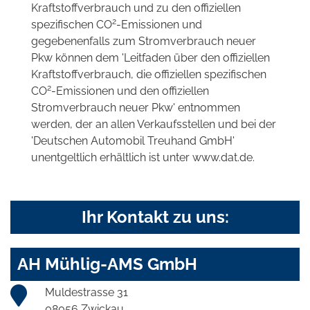
Kraftstoffverbrauch und zu den offiziellen
2
spezifischen CO
-Emissionen und
gegebenenfalls zum Stromverbrauch neuer
Pkw können dem 'Leitfaden über den offiziellen
Kraftstoffverbrauch, die offiziellen spezifischen
2
CO
-Emissionen und den offiziellen
Stromverbrauch neuer Pkw' entnommen
werden, der an allen Verkaufsstellen und bei der
'Deutschen Automobil Treuhand GmbH'
unentgeltlich erhältlich ist unter www.dat.de.
Ihr Kontakt zu uns:
AH Mühlig-AMS GmbH
Muldestrasse 31
08056 Zwickau