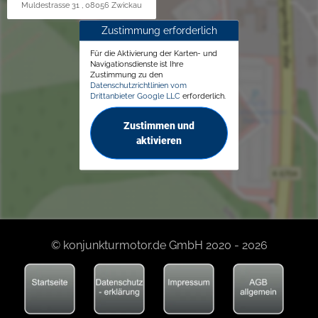
Muldestrasse 31 , 08056 Zwickau
Zustimmung erforderlich
Für die Aktivierung der Karten- und
Navigationsdienste ist Ihre
Zustimmung zu den
Datenschutzrichtlinien vom
Drittanbieter Google LLC
erforderlich.
Zustimmen und
aktivieren
© konjunkturmotor.de GmbH 2020 - 2026