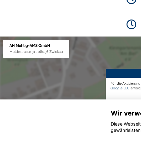
AH Mühlig-AMS GmbH
Muldestrasse 31 , 08056 Zwickau
Für die Aktivierun
Google LLC
erforde
Wir verw
Diese Webseit
gewährleisten