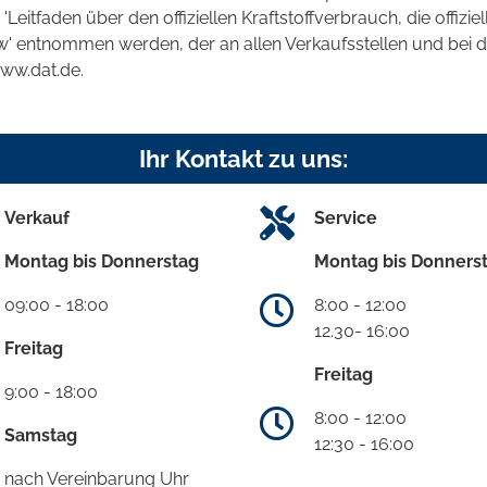
tfaden über den offiziellen Kraftstoffverbrauch, die offizie
kw' entnommen werden, der an allen Verkaufsstellen und bei
www.dat.de.
Ihr Kontakt zu uns:
Verkauf
Service
Montag bis Donnerstag
Montag bis Donners
09:00 - 18:00
8:00 - 12:00
12.30- 16:00
Freitag
Freitag
9:00 - 18:00
8:00 - 12:00
Samstag
12:30 - 16:00
nach Vereinbarung Uhr