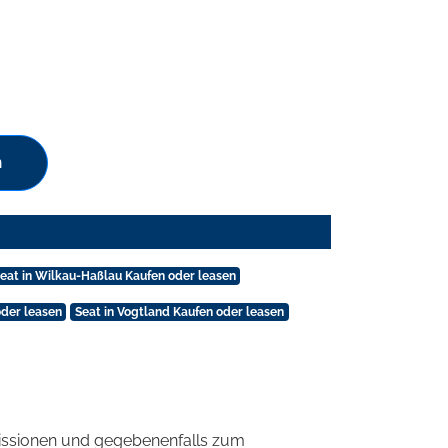
n
eat in Wilkau-Haßlau Kaufen oder leasen
oder leasen
Seat in Vogtland Kaufen oder leasen
ssionen und gegebenenfalls zum