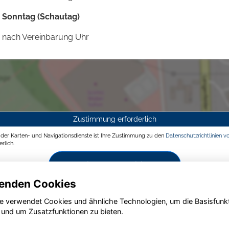
Sonntag (Schautag)
nach Vereinbarung Uhr
Zustimmung erforderlich
g der Karten- und Navigationsdienste ist Ihre Zustimmung zu den
Datenschutzrichtlinien v
rlich.
Zustimmen und aktivieren
enden Cookies
e verwendet Cookies und ähnliche Technologien, um die Basisfunk
 und um Zusatzfunktionen zu bieten.