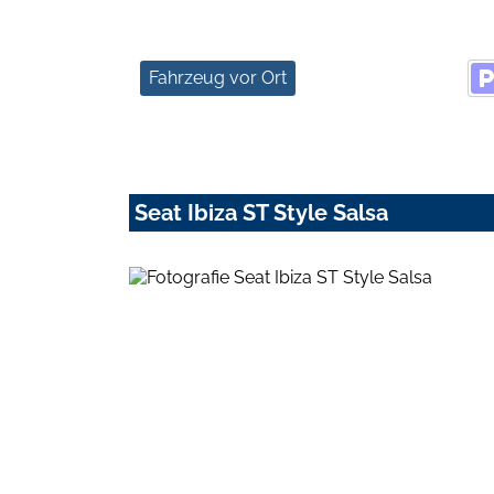
Fahrzeug vor Ort
Seat Ibiza ST Style Salsa