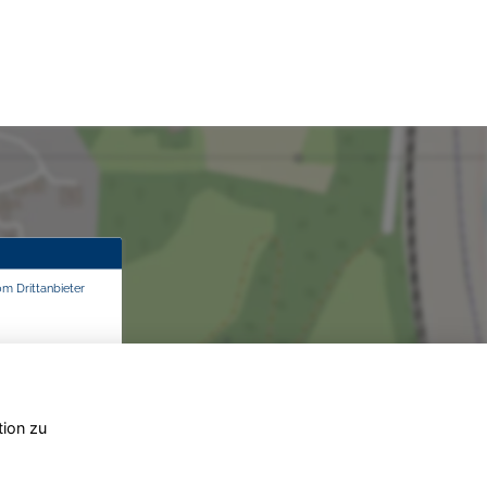
om Drittanbieter
tion zu