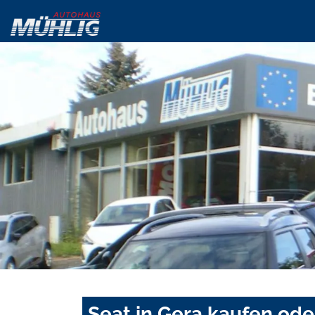
Seat in Gera kaufen ode