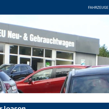
FAHRZEUGE
r leasen