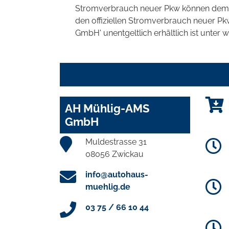
Stromverbrauch neuer Pkw können dem 'Lei
den offiziellen Stromverbrauch neuer P
GmbH' unentgeltlich erhältlich ist unter 
AH Mühlig-AMS
GmbH
Muldestrasse 31
08056 Zwickau
info@autohaus-
muehlig.de
03 75 / 66 10 44