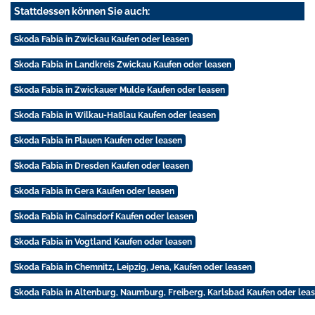
Stattdessen können Sie auch:
Skoda Fabia in Zwickau Kaufen oder leasen
Skoda Fabia in Landkreis Zwickau Kaufen oder leasen
Skoda Fabia in Zwickauer Mulde Kaufen oder leasen
Skoda Fabia in Wilkau-Haßlau Kaufen oder leasen
Skoda Fabia in Plauen Kaufen oder leasen
Skoda Fabia in Dresden Kaufen oder leasen
Skoda Fabia in Gera Kaufen oder leasen
Skoda Fabia in Cainsdorf Kaufen oder leasen
Skoda Fabia in Vogtland Kaufen oder leasen
Skoda Fabia in Chemnitz, Leipzig, Jena, Kaufen oder leasen
Skoda Fabia in Altenburg, Naumburg, Freiberg, Karlsbad Kaufen oder lea