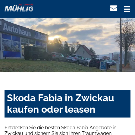
Skoda Fabia in Zwickau
kaufen oder leasen
Entdecken Sie die besten Skoda Fabia Angebote in
Zwickau und sichern Sie sich Ihren Traumwagen.