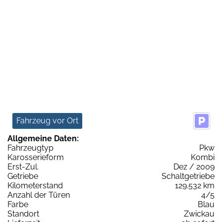
Fahrzeug vor Ort
Allgemeine Daten:
Fahrzeugtyp
Pkw
Karosserieform
Kombi
Erst-Zul.
Dez / 2009
Getriebe
Schaltgetriebe
Kilometerstand
129.532 km
Anzahl der Türen
4/5
Farbe
Blau
Standort
Zwickau