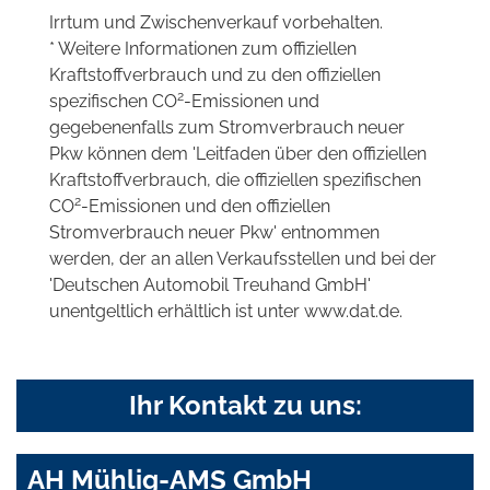
Irrtum und Zwischenverkauf vorbehalten.
* Weitere Informationen zum offiziellen
Kraftstoffverbrauch und zu den offiziellen
2
spezifischen CO
-Emissionen und
gegebenenfalls zum Stromverbrauch neuer
Pkw können dem 'Leitfaden über den offiziellen
Kraftstoffverbrauch, die offiziellen spezifischen
2
CO
-Emissionen und den offiziellen
Stromverbrauch neuer Pkw' entnommen
werden, der an allen Verkaufsstellen und bei der
'Deutschen Automobil Treuhand GmbH'
unentgeltlich erhältlich ist unter www.dat.de.
Ihr Kontakt zu uns:
AH Mühlig-AMS GmbH