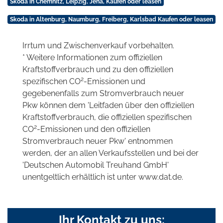
Skoda in Chemnitz, Leipzig, Jena, Kaufen oder leasen
Skoda in Altenburg, Naumburg, Freiberg, Karlsbad Kaufen oder leasen
Irrtum und Zwischenverkauf vorbehalten.
* Weitere Informationen zum offiziellen
Kraftstoffverbrauch und zu den offiziellen
2
spezifischen CO
-Emissionen und
gegebenenfalls zum Stromverbrauch neuer
Pkw können dem 'Leitfaden über den offiziellen
Kraftstoffverbrauch, die offiziellen spezifischen
2
CO
-Emissionen und den offiziellen
Stromverbrauch neuer Pkw' entnommen
werden, der an allen Verkaufsstellen und bei der
'Deutschen Automobil Treuhand GmbH'
unentgeltlich erhältlich ist unter www.dat.de.
Ihr Kontakt zu uns: