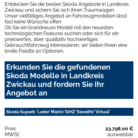
Entdecken Sie die besten Skoda Angebote in Landkreis
Zwickau und sichern Sie sich Ihren Traumwagen.
Unser vielfältiges Angebot an Fahrzeugmodellen lässt
fast keine Wünsche offen.
Ob Sie ein brandneues Modell mit den neuesten
technologischen Features suchen oder sich für ein
preiswertes, aber qualitativ hochwertiges
Gebrauchtfahrzeug interessieren, wir bieten Ihnen eine
breite Palette an Optionen.
Erkunden Sie die gefundenen
Skoda Modelle in Landkreis
Zwickau und fordern Sie Ihr
Angebot an
Skoda Superb *Leder*Matrix*StHZ*StandHz*Virtual*
Preis:
23.798,00 €
MWSt:
ausweisbar