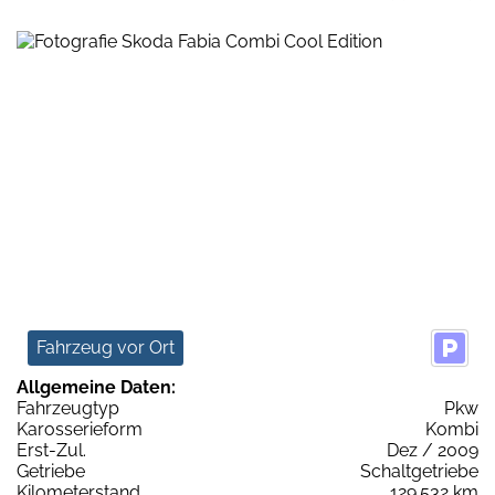
Fahrzeug vor Ort
Allgemeine Daten:
Fahrzeugtyp
Pkw
Karosserieform
Kombi
Erst-Zul.
Dez / 2009
Getriebe
Schaltgetriebe
Kilometerstand
129.532 km