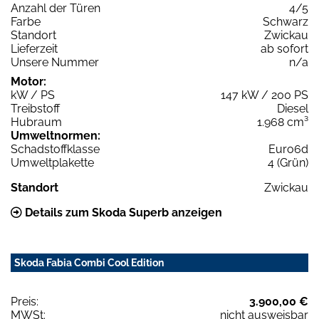
Anzahl der Türen
4/5
Farbe
Schwarz
Standort
Zwickau
Lieferzeit
ab sofort
Unsere Nummer
n/a
Motor:
kW / PS
147 kW / 200 PS
Treibstoff
Diesel
Hubraum
1.968 cm³
Umweltnormen:
Schadstoffklasse
Euro6d
Umweltplakette
4 (Grün)
Standort
Zwickau
Details zum Skoda Superb anzeigen
Skoda Fabia Combi Cool Edition
Preis:
3.900,00 €
MWSt:
nicht ausweisbar